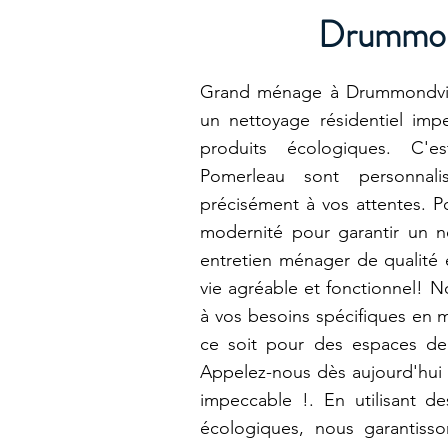
Drummon
Grand ménage à Drummondvill
un nettoyage résidentiel impe
produits écologiques. C'e
Pomerleau sont personnali
précisément à vos attentes. Po
modernité pour garantir un 
entretien ménager de qualité 
vie agréable et fonctionnel! N
à vos besoins spécifiques en 
ce soit pour des espaces de 
Appelez-nous dès aujourd'hui 
impeccable !. En utilisant d
écologiques, nous garantiss