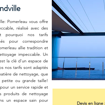
dville
e: Pomerleau vous offre
ccable, réalisé avec des
st pourquoi nos tarifs
sés pour correspondre
merleau allie tradition et
nettoyage impeccable. Un
est la clé d'un espace de
os nos tarifs sont adaptés
matière de nettoyage, que
petite ou grande taille!
pour un service rapide et
es produits de nettoyage
ons un espace sain pour
Devis en ligne 