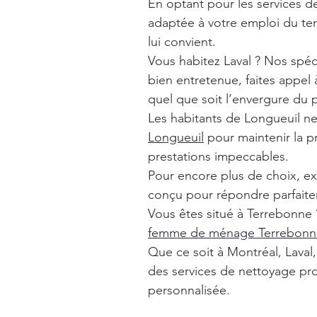
En optant pour les services 
adaptée à votre emploi du tem
lui convient.
Vous habitez Laval ? Nos spéc
bien entretenue, faites appel
quel que soit l’envergure du p
Les habitants de Longueuil n
Longueuil
pour maintenir la p
prestations impeccables.
Pour encore plus de choix, e
conçu pour répondre parfaite
Vous êtes situé à Terrebonne 
femme de ménage Terrebonn
Que ce soit à Montréal, Lava
des services de nettoyage pro
personnalisée.