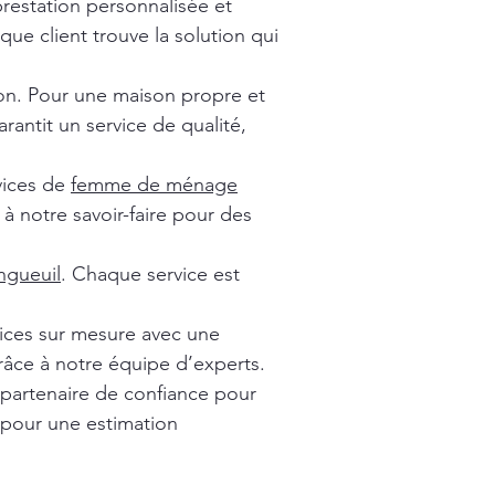
prestation personnalisée et
ue client trouve la solution qui
ion. Pour une maison propre et
rantit un service de qualité,
vices de
femme de ménage
à notre savoir-faire pour des
gueuil
. Chaque service est
vices sur mesure avec une
râce à notre équipe d’experts.
 partenaire de confiance pour
 pour une estimation