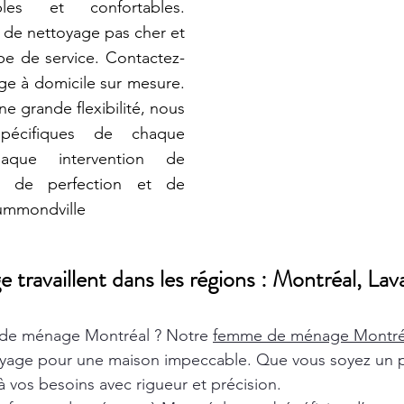
bles et confortables.
s de nettoyage pas cher et
pe de service. Contactez-
e à domicile sur mesure.
ne grande flexibilité, nous
pécifiques de chaque
 Chaque intervention de
 de perfection et de
ummondville
ravaillent dans les régions : Montréal, Lava
de ménage Montréal ? Notre
femme de ménage Montr
oyage pour une maison impeccable. Que vous soyez un pa
 vos besoins avec rigueur et précision.