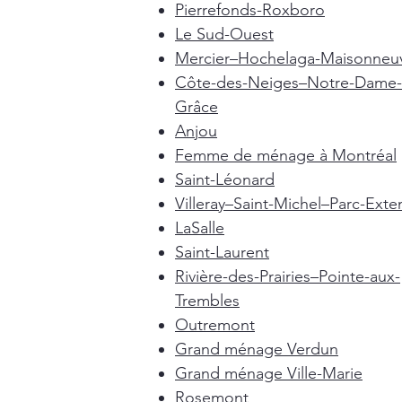
Pierrefonds-Roxboro
Le Sud-Ouest
Mercier–Hochelaga-Maisonneu
Côte-des-Neiges–Notre-Dame-
Grâce
Anjou
Femme de ménage à Montréal
Saint-Léonard
Villeray–Saint-Michel–Parc-Exte
LaSalle
Saint-Laurent
Rivière-des-Prairies–Pointe-aux-
Trembles
Outremont
Grand ménage Verdun
Grand ménage Ville-Marie
Rosemont