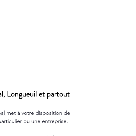
l, Longueuil et partout
éal
met à votre disposition de
rticulier ou une entreprise,