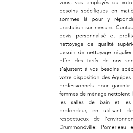
vous, vos employés ou votre
besoins spécifiques en mat
sommes là pour y répondr
prestation sur mesure. Contac
devis personnalisé et prof
nettoyage de qualité supér
besoin de nettoyage régulie
offre des tarifs de nos se
s'ajustent à vos besoins spé
votre disposition des équipes 
professionnels pour garantir 
femmes de ménage nettoient le
les salles de bain et le
profondeur, en utilisant d
respectueux de l'environ
Drummondville: Pomerleau e