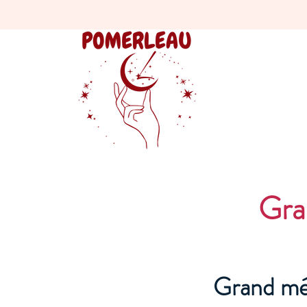
Gra
Grand mé