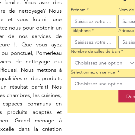
 famille. Vous avez des
Prénom
*
Nom de 
ière de nettoyage? Nous
e et vous fournir une
tez-nous pour obtenir un
Téléphone
*
Adresse
iter de nos services de
ieure !. Que vous ayez
Nombre de salles de bain
*
r ou ponctuel, Pomerleau
rvices de nettoyage qui
Choisissez une option
cifiques! Nous mettons à
Sélectionnez un service
*
qualifiées et des produits
Choisissez une option
un résultat parfait! Nos
s chambres, les cuisines,
Dem
s espaces communs en
es produits adaptés et
nement Grand ménage à
xcelle dans la création