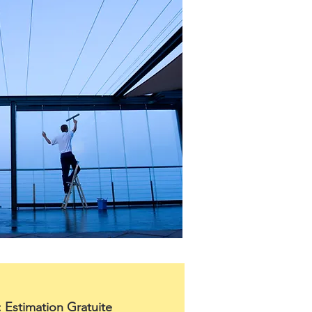
: Estimation Gratuite