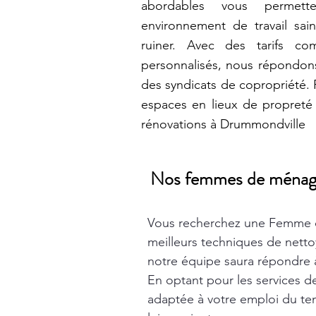
abordables vous permet
environnement de travail sain
ruiner. Avec des tarifs com
personnalisés, nous répondons
des syndicats de copropriété.
espaces en lieux de propreté
rénovations à Drummondville
Nos femmes de ménage t
Vous recherchez une Femme 
meilleurs techniques de nett
notre équipe saura répondre à
En optant pour les services 
adaptée à votre emploi du tem