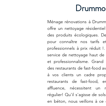
Drummon
Ménage rénovations à Drummo
offre un nettoyage résidentiel
des produits écologiques. D
pour connaître nos tarifs e
professionnels à prix réduit !
service de nettoyage haut de 
et professionnalisme. Gran
des restaurants de fast-food av
à vos clients un cadre pro
restaurants de fast-food, 
affluence, nécessitent un 
régulier! Qu'il s'agisse de sol
en béton, nous veillons à ce 