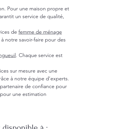
ion. Pour une maison propre et
rantit un service de qualité,
vices de
femme de ménage
à notre savoir-faire pour des
gueuil
. Chaque service est
vices sur mesure avec une
râce à notre équipe d’experts.
 partenaire de confiance pour
 pour une estimation
disponible à :