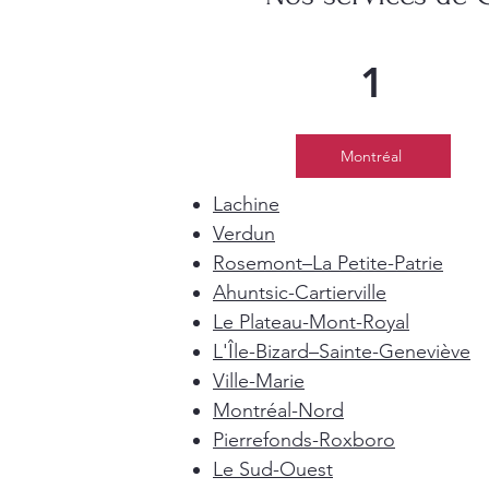
1
Montréal
Lachine
Verdun
Rosemont–La Petite-Patrie
Ahuntsic-Cartierville
Le Plateau-Mont-Royal
L'Île-Bizard–Sainte-Geneviève
Ville-Marie
Montréal-Nord
Pierrefonds-Roxboro
Le Sud-Ouest