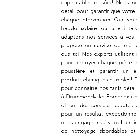
impeccables et sûrs! Nous 
détail pour garantir que votre
chaque intervention. Que vous
hebdomadaire ou une interv
adaptons nos services à vos
propose un service de ména
qualité! Nos experts utilisent
pour nettoyer chaque pièce en
poussière et garantir un e
produits chimiques nuisibles! 
pour connaître nos tarifs déta
à Drummondville: Pomerleau ex
offrant des services adaptés
pour un résultat exceptionn
nous engageons à vous fournir 
de nettoyage abordables et 