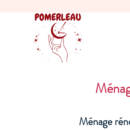
Ménage
Ménage réno