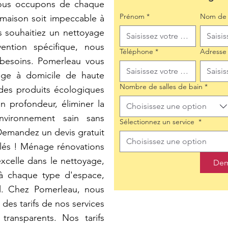
nous occupons de chaque
Prénom
*
Nom de 
 maison soit impeccable à
 souhaitiez un nettoyage
ention spécifique, nous
Téléphone
*
Adresse
 besoins. Pomerleau vous
ge à domicile de haute
Nombre de salles de bain
*
 des produits écologiques
 profondeur, éliminer la
Choisissez une option
nvironnement sain sans
Sélectionnez un service
*
Demandez un devis gratuit
Choisissez une option
illés ! Ménage rénovations
celle dans le nettoyage,
Dem
 à chaque type d'espace,
el. Chez Pomerleau, nous
des tarifs de nos services
transparents. Nos tarifs