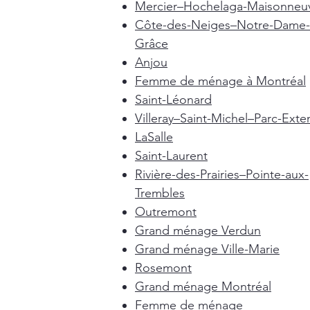
Mercier–Hochelaga-Maisonneu
Côte-des-Neiges–Notre-Dame-
Grâce
Anjou
Femme de ménage à Montréal
Saint-Léonard
Villeray–Saint-Michel–Parc-Exte
LaSalle
Saint-Laurent
Rivière-des-Prairies–Pointe-aux-
Trembles
Outremont
Grand ménage Verdun
Grand ménage Ville-Marie
Rosemont
Grand ménage Montréal
Femme de ménage