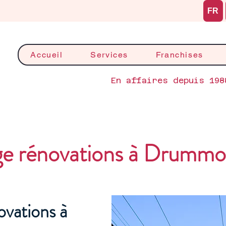
FR
Accueil
Services
Franchises
En affaires depuis 198
 rénovations à Drummon
vations à