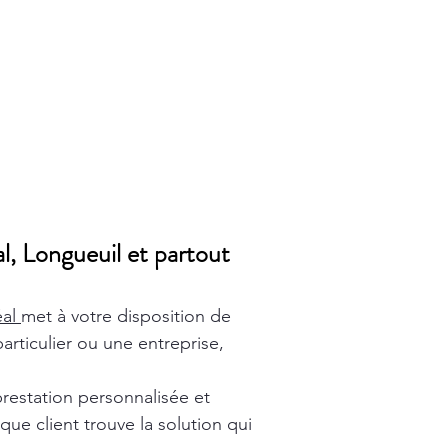
l, Longueuil et partout
éal
met à votre disposition de
rticulier ou une entreprise,
prestation personnalisée et
ue client trouve la solution qui