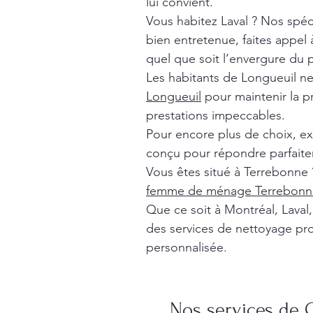
lui convient.
Vous habitez Laval ? Nos spéc
bien entretenue, faites appel
quel que soit l’envergure du p
Les habitants de Longueuil n
Longueuil
pour maintenir la p
prestations impeccables.
Pour encore plus de choix, e
conçu pour répondre parfaite
Vous êtes situé à Terrebonne 
femme de ménage Terrebonn
Que ce soit à Montréal, Lava
des services de nettoyage pro
personnalisée.
Nos services de 