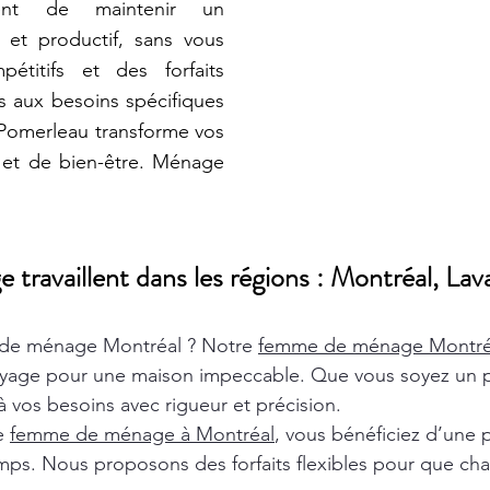
tent de maintenir un
 et productif, sans vous
pétitifs et des forfaits
 aux besoins spécifiques
 Pomerleau transforme vos
 et de bien-être. Ménage
ravaillent dans les régions : Montréal, Lava
de ménage Montréal ? Notre
femme de ménage Montr
oyage pour une maison impeccable. Que vous soyez un pa
 vos besoins avec rigueur et précision.
de
femme de ménage à Montréal
, vous bénéficiez d’une 
ps. Nous proposons des forfaits flexibles pour que chaq