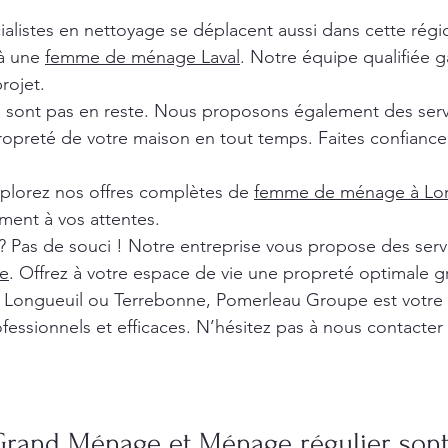
ialistes en nettoyage se déplacent aussi dans cette rég
 à une
femme de ménage Laval
. Notre équipe qualifiée ga
rojet.
e sont pas en reste. Nous proposons également des ser
ropreté de votre maison en tout temps. Faites confiance 
xplorez nos offres complètes de
femme de ménage à Lon
ment à vos attentes.
? Pas de souci ! Notre entreprise vous propose des ser
e
. Offrez à votre espace de vie une propreté optimale g
l, Longueuil ou Terrebonne, Pomerleau Groupe est votre
fessionnels et efficaces. N’hésitez pas à nous contacter
Grand Ménage et Ménage régulier sont 