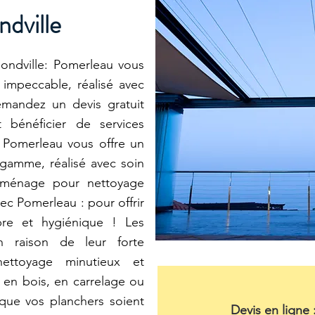
dville
ndville: Pomerleau vous
 impeccable, réalisé avec
emandez un devis gratuit
t bénéficier de services
. Pomerleau vous offre un
gamme, réalisé avec soin
d ménage pour nettoyage
ec Pomerleau : pour offrir
pre et hygiénique ! Les
en raison de leur forte
nettoyage minutieux et
s en bois, en carrelage ou
que vos planchers soient
Devis en ligne 