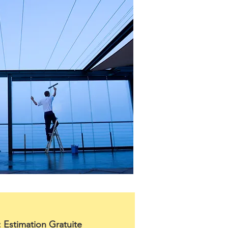
: Estimation Gratuite