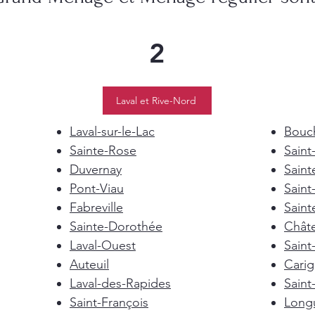
2
Laval et Rive-Nord
Laval-sur-le-Lac
Bouch
Sainte-Rose
Saint
Duvernay
Saint
Pont-Viau
Saint
Fabreville
Saint
Sainte-Dorothée
Chât
Laval-Ouest
Saint
Auteuil
Cari
Laval-des-Rapides
Saint
Saint-François
Longu