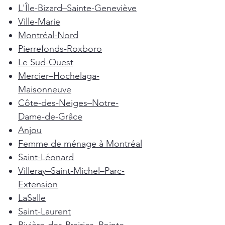
L'Île-Bizard–Sainte-Geneviève
Ville-Marie
Montréal-Nord
Pierrefonds-Roxboro
Le Sud-Ouest
Mercier–Hochelaga-
Maisonneuve
Côte-des-Neiges–Notre-
Dame-de-Grâce
Anjou
Femme de ménage à Montréal
Saint-Léonard
Villeray–Saint-Michel–Parc-
Extension
LaSalle
Saint-Laurent