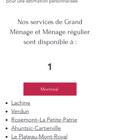
pour une estimation personnalisée.
Nos services de Grand
Ménage et Ménage régulier
sont disponible à :
1
Montréal
Lachine
Verdun
Rosemont–La Petite-Patrie
Ahuntsic-Cartierville
Le Plateau-Mont-Royal