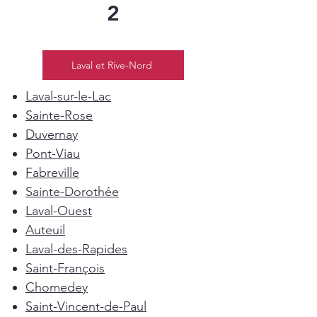
2
Laval et Rive-Nord
Laval-sur-le-Lac
Sainte-Rose
Duvernay
Pont-Viau
Fabreville
Sainte-Dorothée
Laval-Ouest
Auteuil
Laval-des-Rapides
Saint-François
Chomedey
Saint-Vincent-de-Paul