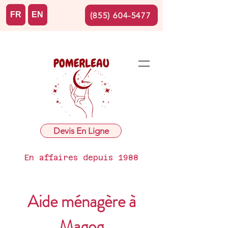
FR
EN
(855) 604-5477
Devis En Ligne
En affaires depuis 1988
Aide ménagère à
Magog