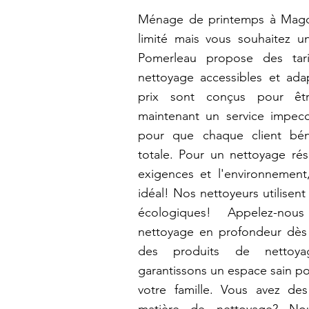
Ménage de printemps à Mago
limité mais vous souhaitez u
Pomerleau propose des tar
nettoyage accessibles et ad
prix sont conçus pour êtr
maintenant un service impecca
pour que chaque client béné
totale. Pour un nettoyage rés
exigences et l'environnement
idéal! Nos nettoyeurs utilisen
écologiques! Appelez-nous
nettoyage en profondeur dès a
des produits de nettoya
garantissons un espace sain p
votre famille. Vous avez de