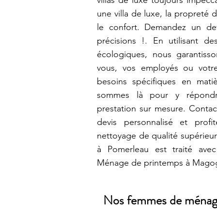
villas de luxe toujours impecc
une villa de luxe, la propreté d
le confort. Demandez un dev
précisions !. En utilisant d
écologiques, nous garantiss
vous, vos employés ou votre
besoins spécifiques en mat
sommes là pour y répondr
prestation sur mesure. Contac
devis personnalisé et prof
nettoyage de qualité supérieur
à Pomerleau est traité avec
Ménage de printemps à Mago
Nos femmes de ménage t