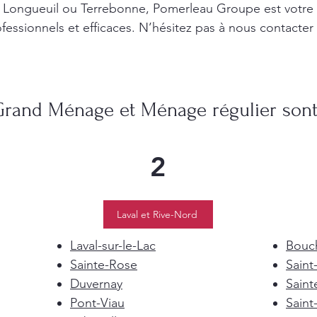
l, Longueuil ou Terrebonne, Pomerleau Groupe est votre
fessionnels et efficaces. N’hésitez pas à nous contacter
Grand Ménage et Ménage régulier sont 
2
Laval et Rive-Nord
Laval-sur-le-Lac
Bouch
Sainte-Rose
Saint
Duvernay
Saint
Pont-Viau
Saint