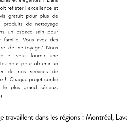
ables et élégantes ! Dans
oit refléter l'excellence et
is gratuit pour plus de
es produits de nettoyage
ons un espace sain pour
 famille. Vous avez des
ière de nettoyage? Nous
e et vous fournir une
tez-nous pour obtenir un
iter de nos services de
e !. Chaque projet confié
 le plus grand sérieux.
g
ravaillent dans les régions : Montréal, Lava