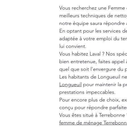
Vous recherchez une Femme 
meilleurs techniques de nett
notre équipe saura répondre à
En optant pour les services 
adaptée à votre emploi du tem
lui convient.
Vous habitez Laval ? Nos spéc
bien entretenue, faites appel
quel que soit l’envergure du p
Les habitants de Longueuil n
Longueuil
pour maintenir la p
prestations impeccables.
Pour encore plus de choix, e
conçu pour répondre parfaite
Vous êtes situé à Terrebonne 
femme de ménage Terrebonn