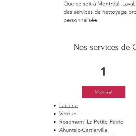
Que ce soit à Montréal, Lava
des services de nettoyage pro
personnalisée.
Nos services de 
1
Montréal
Lachine
Verdun
Rosemont–La Petite-Patrie
Ahuntsic-Cartierville