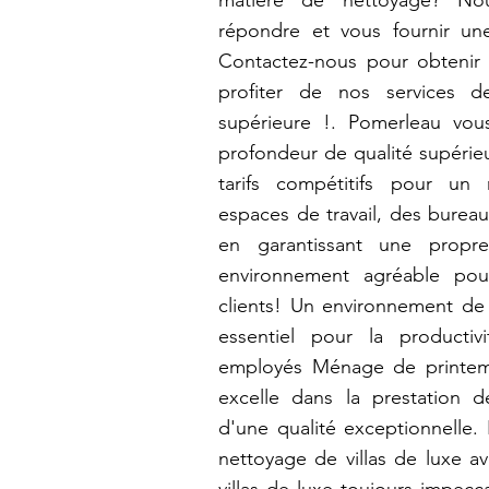
matière de nettoyage? N
répondre et vous fournir un
Contactez-nous pour obtenir 
profiter de nos services d
supérieure !. Pomerleau vou
profondeur de qualité supéri
tarifs compétitifs pour un
espaces de travail, des bure
en garantissant une propre
environnement agréable po
clients! Un environnement de t
essentiel pour la productiv
employés Ménage de printe
excelle dans la prestation 
d'une qualité exceptionnell
nettoyage de villas de luxe a