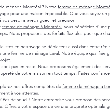
de ménage Montréal ? Notre
femme de ménage Montr
oyage pour une maison impeccable. Que vous soyez un pa
 vos besoins avec rigueur et précision.
de
femme de ménage à Montréal
, vous bénéficiez d’une 
ps. Nous proposons des forfaits flexibles pour que chaq
ialistes en nettoyage se déplacent aussi dans cette rég
 à une
femme de ménage Laval
. Notre équipe qualifiée ga
rojet.
e sont pas en reste. Nous proposons également des ser
ropreté de votre maison en tout temps. Faites confiance 
xplorez nos offres complètes de
femme de ménage à Lon
ment à vos attentes.
? Pas de souci ! Notre entreprise vous propose des ser
e
. Offrez à votre espace de vie une propreté optimale g