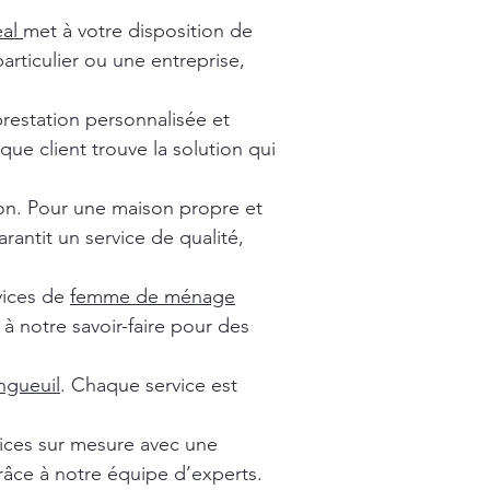
éal
met à votre disposition de
rticulier ou une entreprise,
prestation personnalisée et
ue client trouve la solution qui
ion. Pour une maison propre et
rantit un service de qualité,
vices de
femme de ménage
à notre savoir-faire pour des
gueuil
. Chaque service est
vices sur mesure avec une
râce à notre équipe d’experts.