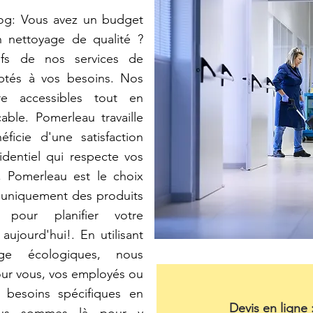
g: Vous avez un budget
n nettoyage de qualité ?
ifs de nos services de
aptés à vos besoins. Nos
e accessibles tout en
ble. Pomerleau travaille
ficie d'une satisfaction
identiel qui respecte vos
, Pomerleau est le choix
t uniquement des produits
 pour planifier votre
ujourd'hui!. En utilisant
ge écologiques, nous
our vous, vos employés ou
s besoins spécifiques en
Devis en ligne 