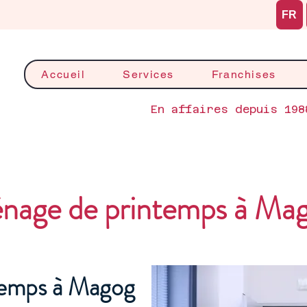
FR
Accueil
Services
Franchises
En affaires depuis 198
nage de printemps à Ma
temps à Magog