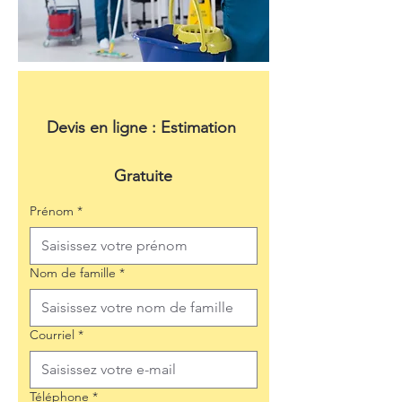
Devis en ligne : Estimation 
Gratuite
Prénom
*
Nom de famille
*
Courriel
*
Téléphone
*