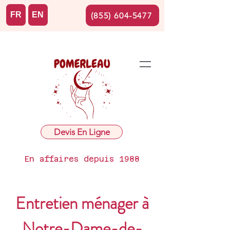
FR
EN
(855) 604-5477
Devis En Ligne
En affaires depuis 1988
Entretien ménager à
Notre-Dame-de-