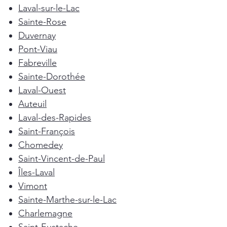
Laval-sur-le-Lac
Sainte-Rose
Duvernay
Pont-Viau
Fabreville
Sainte-Dorothée
Laval-Ouest
Auteuil
Laval-des-Rapides
Saint-François
Chomedey
Saint-Vincent-de-Paul
Îles-Laval
Vimont
Sainte-Marthe-sur-le-Lac
Charlemagne