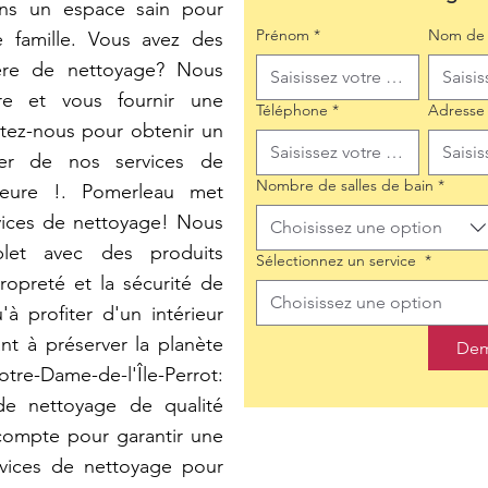
ons un espace sain pour
Prénom
*
Nom de 
 famille. Vous avez des
ière de nettoyage? Nous
e et vous fournir une
Téléphone
*
Adresse
tez-nous pour obtenir un
iter de nos services de
Nombre de salles de bain
*
ieure !. Pomerleau met
rvices de nettoyage! Nous
Choisissez une option
let avec des produits
Sélectionnez un service
*
ropreté et la sécurité de
Choisissez une option
à profiter d'un intérieur
nt à préserver la planète
Dem
-Dame-de-l'Île-Perrot:
de nettoyage de qualité
compte pour garantir une
rvices de nettoyage pour