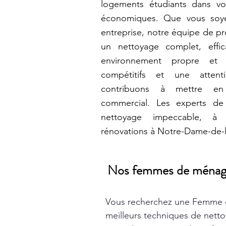
logements étudiants dans vot
économiques. Que vous soye
entreprise, notre équipe de pr
un nettoyage complet, effi
environnement propre et 
compétitifs et une attent
contribuons à mettre en
commercial. Les experts de
nettoyage impeccable, à
rénovations à Notre-Dame-de-l'
Nos femmes de ménage t
Vous recherchez une Femme 
meilleurs techniques de nett