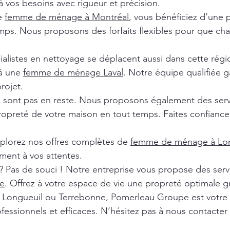
 vos besoins avec rigueur et précision.
de
femme de ménage à Montréal
, vous bénéficiez d’une 
ps. Nous proposons des forfaits flexibles pour que chaq
ialistes en nettoyage se déplacent aussi dans cette rég
 à une
femme de ménage Laval
. Notre équipe qualifiée ga
rojet.
e sont pas en reste. Nous proposons également des ser
ropreté de votre maison en tout temps. Faites confiance 
xplorez nos offres complètes de
femme de ménage à Lon
ment à vos attentes.
? Pas de souci ! Notre entreprise vous propose des ser
e
. Offrez à votre espace de vie une propreté optimale g
l, Longueuil ou Terrebonne, Pomerleau Groupe est votre
fessionnels et efficaces. N’hésitez pas à nous contacter