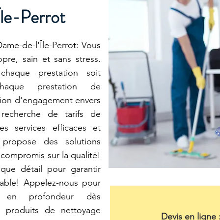
le-Perrot
me-de-l'Île-Perrot: Vous
re, sain et sans stress.
haque prestation soit
Chaque prestation de
tion d'engagement envers
 recherche de tarifs de
s services efficaces et
 propose des solutions
compromis sur la qualité!
ue détail pour garantir
cable! Appelez-nous pour
ge en profondeur dès
es produits de nettoyage
Devis en ligne 