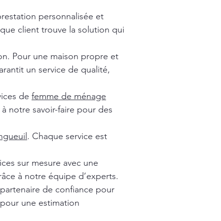
prestation personnalisée et
ue client trouve la solution qui
ion. Pour une maison propre et
rantit un service de qualité,
vices de
femme de ménage
à notre savoir-faire pour des
gueuil
. Chaque service est
vices sur mesure avec une
râce à notre équipe d’experts.
 partenaire de confiance pour
 pour une estimation