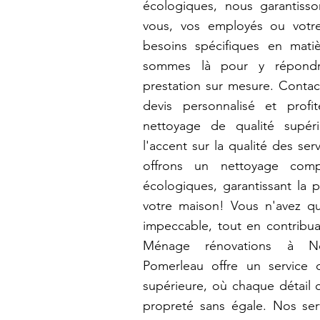
écologiques, nous garantiss
vous, vos employés ou votre
besoins spécifiques en mat
sommes là pour y répondr
prestation sur mesure. Contac
devis personnalisé et prof
nettoyage de qualité supér
l'accent sur la qualité des se
offrons un nettoyage comp
écologiques, garantissant la p
votre maison! Vous n'avez qu'
impeccable, tout en contribua
Ménage rénovations à Notre
Pomerleau offre un service 
supérieure, où chaque détail 
propreté sans égale. Nos se