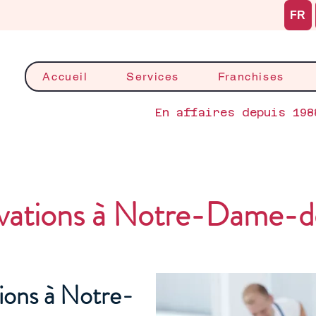
FR
Accueil
Services
Franchises
En affaires depuis 198
ations à Notre-Dame-de-
ions à Notre-