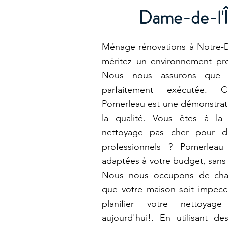
Dame-de-l'Î
Ménage rénovations à Notre-Da
méritez un environnement prop
Nous nous assurons que c
parfaitement exécutée. 
Pomerleau est une démonstra
la qualité. Vous êtes à la
nettoyage pas cher pour de
professionnels ? Pomerleau
adaptées à votre budget, sans 
Nous nous occupons de chaq
que votre maison soit impec
planifier votre nettoya
aujourd'hui!. En utilisant d