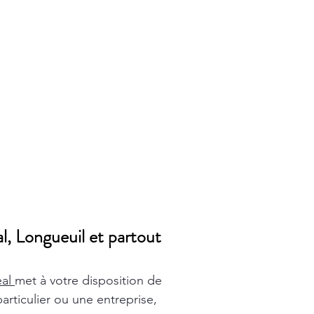
l, Longueuil et partout
éal
met à votre disposition de
rticulier ou une entreprise,