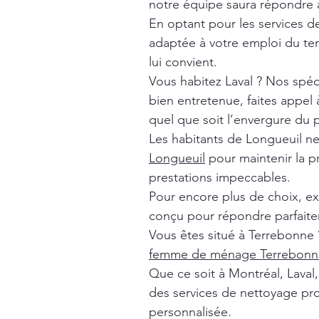
notre équipe saura répondre à
En optant pour les services 
adaptée à votre emploi du tem
lui convient.
Vous habitez Laval ? Nos spéc
bien entretenue, faites appel
quel que soit l’envergure du p
Les habitants de Longueuil n
Longueuil
pour maintenir la p
prestations impeccables.
Pour encore plus de choix, e
conçu pour répondre parfaite
Vous êtes situé à Terrebonne 
femme de ménage Terrebonn
Que ce soit à Montréal, Lava
des services de nettoyage pro
personnalisée.