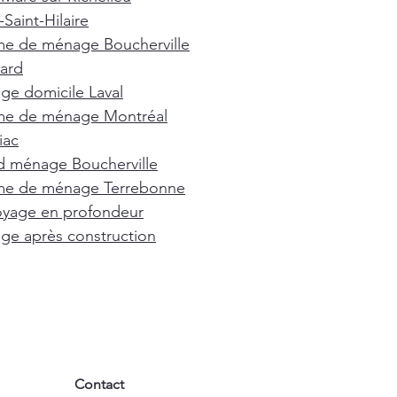
Saint-Hilaire
e de ménage Boucherville
ard
e domicile Laval
e de ménage Montréal
iac
d ménage Boucherville
e de ménage Terrebonne
oyage en profondeur
e après construction
Contact