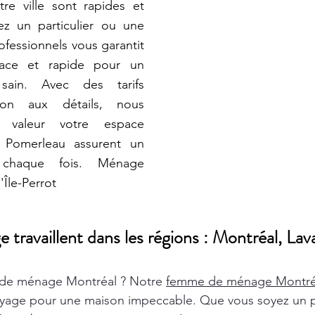
re ville sont rapides et
z un particulier ou une
ofessionnels vous garantit
cace et rapide pour un
sain. Avec des tarifs
ion aux détails, nous
 valeur votre espace
 Pomerleau assurent un
 chaque fois. Ménage
Île-Perrot
ravaillent dans les régions : Montréal, Lava
de ménage Montréal ? Notre
femme de ménage Montr
oyage pour une maison impeccable. Que vous soyez un pa