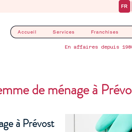
FR
Accueil
Services
Franchises
En affaires depuis 198
emme de ménage à Prévo
ge à Prévost