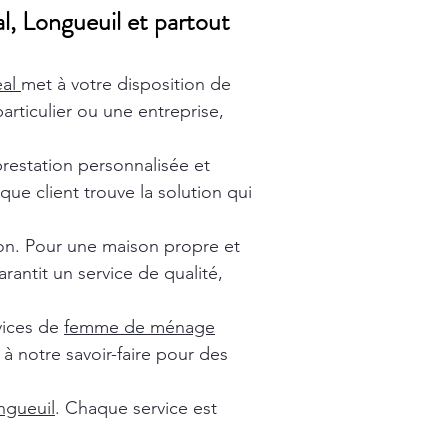
l, Longueuil et partout
éal
met à votre disposition de
rticulier ou une entreprise,
prestation personnalisée et
ue client trouve la solution qui
ion. Pour une maison propre et
rantit un service de qualité,
vices de
femme de ménage
à notre savoir-faire pour des
gueuil
. Chaque service est