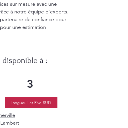
vices sur mesure avec une
râce à notre équipe d’experts.
 partenaire de confiance pour
 pour une estimation
disponible à :
3
Longueuil et Rive-SUD
erville
-Lambert