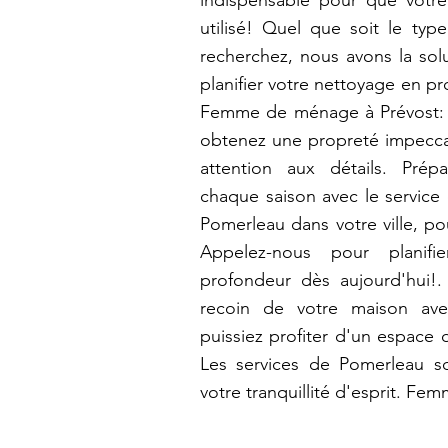
indispensable pour que votre
utilisé! Quel que soit le ty
recherchez, nous avons la sol
planifier votre nettoyage en p
Femme de ménage à Prévost: 
obtenez une propreté impeccab
attention aux détails. Pré
chaque saison avec le service
Pomerleau dans votre ville, p
Appelez-nous pour planifi
profondeur dès aujourd'hui!
recoin de votre maison av
puissiez profiter d'un espace 
Les services de Pomerleau s
votre tranquillité d'esprit. F