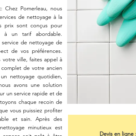
: Chez Pomerleau, nous
ervices de nettoyage à la
s prix sont conçus pour
é à un tarif abordable.
 service de nettoyage de
pect de vos préférences.
tre ville, faites appel à
 complet de votre ancien
un nettoyage quotidien,
nous avons une solution
r un service rapide et de
ttoyons chaque recoin de
ue vous puissiez profiter
ble et sain. Après des
 nettoyage minutieux est
Devis en ligne 