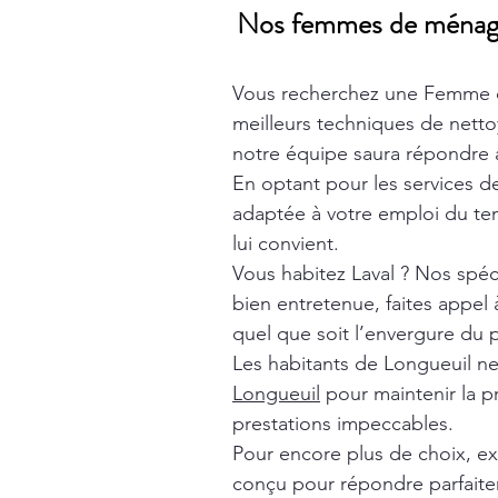
Nos femmes de ménage t
Vous recherchez une Femme 
meilleurs techniques de nett
notre équipe saura répondre à
En optant pour les services 
adaptée à votre emploi du tem
lui convient.
Vous habitez Laval ? Nos spéc
bien entretenue, faites appel
quel que soit l’envergure du p
Les habitants de Longueuil n
Longueuil
pour maintenir la p
prestations impeccables.
Pour encore plus de choix, e
conçu pour répondre parfaite