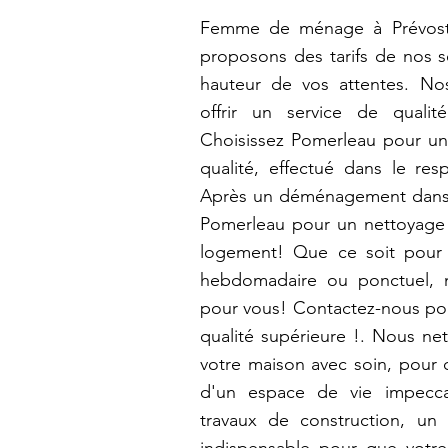
Femme de ménage à Prévost
proposons des tarifs de nos s
hauteur de vos attentes. No
offrir un service de qualit
Choisissez Pomerleau pour un
qualité, effectué dans le res
Après un déménagement dans vo
Pomerleau pour un nettoyage
logement! Que ce soit pour 
hebdomadaire ou ponctuel, 
pour vous! Contactez-nous pou
qualité supérieure !. Nous ne
votre maison avec soin, pour q
d'un espace de vie impecca
travaux de construction, un