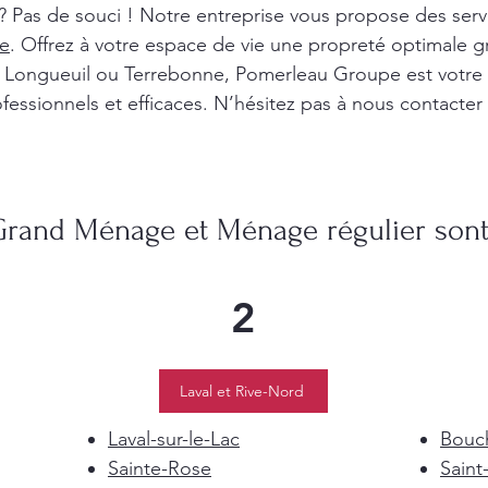
? Pas de souci ! Notre entreprise vous propose des ser
e
. Offrez à votre espace de vie une propreté optimale g
l, Longueuil ou Terrebonne, Pomerleau Groupe est votre
fessionnels et efficaces. N’hésitez pas à nous contacter
Grand Ménage et Ménage régulier sont 
2
Laval et Rive-Nord
Laval-sur-le-Lac
Bouch
Sainte-Rose
Saint