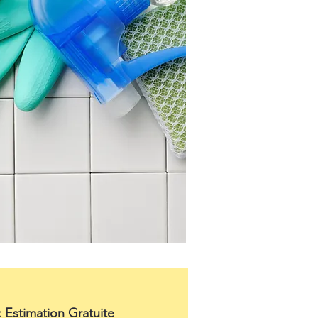
: Estimation Gratuite