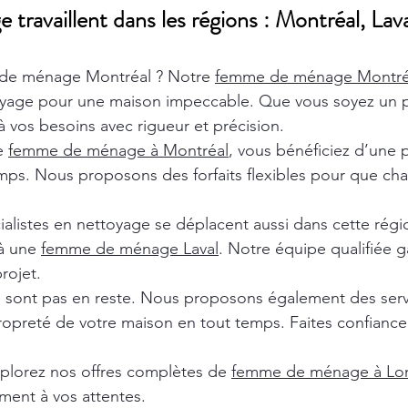
ravaillent dans les régions : Montréal, Lava
de ménage Montréal ? Notre
femme de ménage Montr
oyage pour une maison impeccable. Que vous soyez un pa
 vos besoins avec rigueur et précision.
de
femme de ménage à Montréal
, vous bénéficiez d’une 
ps. Nous proposons des forfaits flexibles pour que chaq
ialistes en nettoyage se déplacent aussi dans cette rég
 à une
femme de ménage Laval
. Notre équipe qualifiée ga
rojet.
e sont pas en reste. Nous proposons également des ser
ropreté de votre maison en tout temps. Faites confiance 
xplorez nos offres complètes de
femme de ménage à Lon
ment à vos attentes.