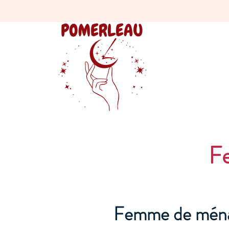
F
Femme de ména