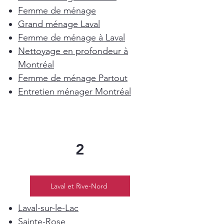
Femme de ménage
Grand ménage Laval
Femme de ménage à Laval
Nettoyage en profondeur à
Montréal
Femme de ménage Partout
Entretien ménager Montréal
2
Laval et Rive-Nord
Laval-sur-le-Lac
Sainte-Rose