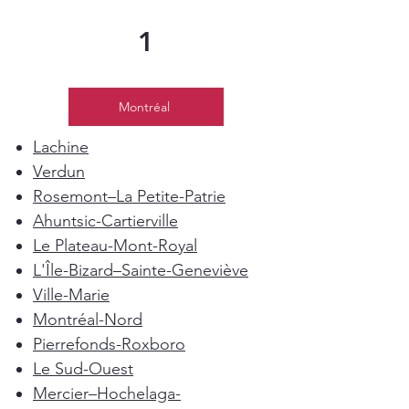
1
Montréal
Lachine
Verdun
Rosemont–La Petite-Patrie
Ahuntsic-Cartierville
Le Plateau-Mont-Royal
L'Île-Bizard–Sainte-Geneviève
Ville-Marie
Montréal-Nord
Pierrefonds-Roxboro
Le Sud-Ouest
Mercier–Hochelaga-