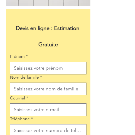
Devis en ligne : Estimation 
Gratuite
Prénom
*
Nom de famille
*
Courriel
*
Téléphone
*