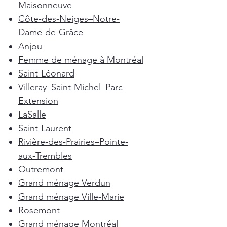
Maisonneuve
Côte-des-Neiges–Notre-
Dame-de-Grâce
Anjou
Femme de ménage à Montréal
Saint-Léonard
Villeray–Saint-Michel–Parc-
Extension
LaSalle
Saint-Laurent
Rivière-des-Prairies–Pointe-
aux-Trembles
Outremont
Grand ménage Verdun
Grand ménage Ville-Marie
Rosemont
Grand ménage Montréal