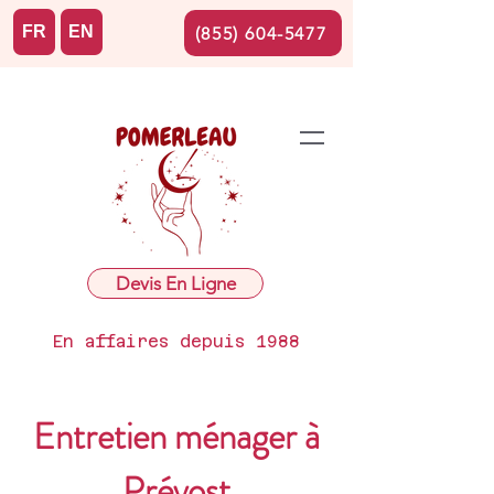
FR
EN
(855) 604-5477
Devis En Ligne
En affaires depuis 1988
Entretien ménager à
Prévost