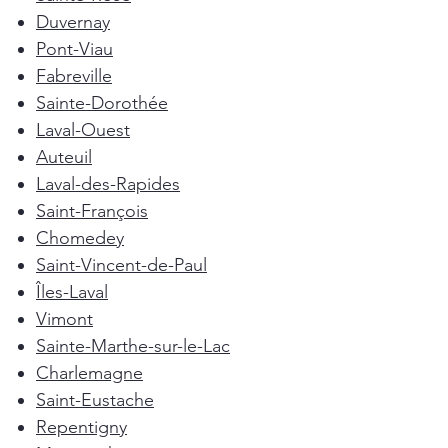
Duvernay
Pont-Viau
Fabreville
Sainte-Dorothée
Laval-Ouest
Auteuil
Laval-des-Rapides
Saint-François
Chomedey
Saint-Vincent-de-Paul
Îles-Laval
Vimont
Sainte-Marthe-sur-le-Lac
Charlemagne
Saint-Eustache
Repentigny