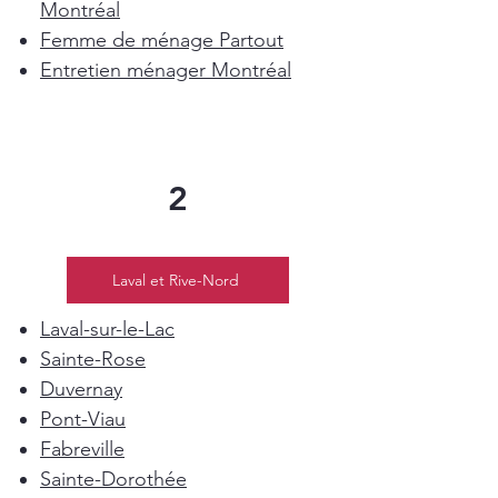
Montréal
Femme de ménage Partout
Entretien ménager Montréal
2
Laval et Rive-Nord
Laval-sur-le-Lac
Sainte-Rose
Duvernay
Pont-Viau
Fabreville
Sainte-Dorothée