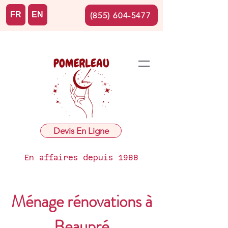
FR
EN
(855) 604-5477
Devis En Ligne
En affaires depuis 1988
Ménage rénovations à
Beaupré