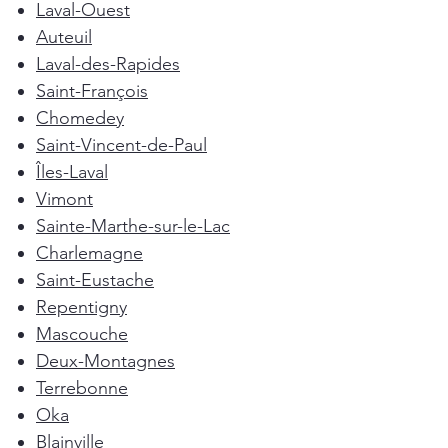
Laval-Ouest
Auteuil
Laval-des-Rapides
Saint-François
Chomedey
Saint-Vincent-de-Paul
Îles-Laval
Vimont
Sainte-Marthe-sur-le-Lac
Charlemagne
Saint-Eustache
Repentigny
Mascouche
Deux-Montagnes
Terrebonne
Oka
Blainville