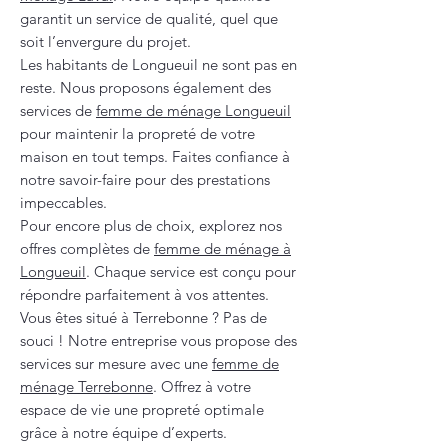
garantit un service de qualité, quel que
soit l’envergure du projet.
Les habitants de Longueuil ne sont pas en
reste. Nous proposons également des
services de
femme de ménage Longueuil
pour maintenir la propreté de votre
maison en tout temps. Faites confiance à
notre savoir-faire pour des prestations
impeccables.
Pour encore plus de choix, explorez nos
offres complètes de
femme de ménage à
Longueuil
. Chaque service est conçu pour
répondre parfaitement à vos attentes.
Vous êtes situé à Terrebonne ? Pas de
souci ! Notre entreprise vous propose des
services sur mesure avec une
femme de
ménage Terrebonne
. Offrez à votre
espace de vie une propreté optimale
grâce à notre équipe d’experts.