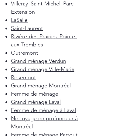
Villeray–Saint-Michel–Parc-
Extension
LaSalle
Saint-Laurent
Rivière-des-Prairies–Pointe-
aux-Trembles
Outremont
Grand ménage Verdun
Grand ménage Ville-Marie
Rosemont
Grand ménage Montréal
Femme de ménage
Grand ménage Laval
Femme de ménage à Laval
Nettoyage en profondeur à
Montréal
Femme de ménage Partout