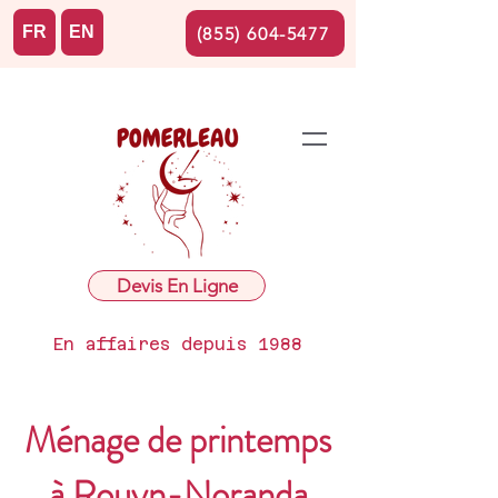
FR
EN
(855) 604-5477
Devis En Ligne
En affaires depuis 1988
Ménage de printemps
à Rouyn-Noranda