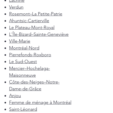
Lachine
Verdun
Rosemont–La Petite-Patrie
Ahuntsic-Cartierville
Le Plateau-Mont-Royal
L'Île-Bizard–Sainte-Geneviève
Ville-Marie
Montréal-Nord
Pierrefonds-Roxboro
Le Sud-Ouest
Mercier–Hochelaga-
Maisonneuve
Côte-des-Neiges–Notre-
Dame-de-Grâce
Anjou
Femme de ménage à Montréal
Saint-Léonard