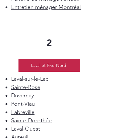
Entretien ménager Montréal
2
Laval et Rive-Nord
Laval-sur-le-Lac
Sainte-Rose
Duvernay
Pont-Viau
Fabreville
Sainte-Dorothée
Laval-Ouest
Auteuil