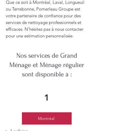
Que ce soit à Montréal, Laval, Longueuil
ou Terrebonne, Pomerleau Groupe est
votre partenaire de confiance pour des
services de nettoyage professionnels et
efficaces. N’hésitez pas à nous contacter
pour une estimation personnalisée.
Nos services de Grand
Ménage et Ménage régulier
sont disponible à :
1
Montréal