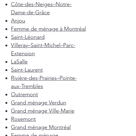
Côte-des-Neiges–Notre-
Dame-de-Grâce
Anjou
Femme de ménage à Montréal
Saint-Léonard
Villeray–Saint-Michel–Parc-
Extension
LaSalle
Saint-Laurent
Rivière-des-Prairies–Pointe-
aux-Trembles
Outremont
Grand ménage Verdun
Grand ménage Ville-Marie
Rosemont
Grand ménage Montréal
Femme de ménage