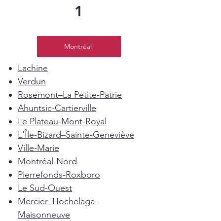
1
Montréal
Lachine
Verdun
Rosemont–La Petite-Patrie
Ahuntsic-Cartierville
Le Plateau-Mont-Royal
L'Île-Bizard–Sainte-Geneviève
Ville-Marie
Montréal-Nord
Pierrefonds-Roxboro
Le Sud-Ouest
Mercier–Hochelaga-
Maisonneuve