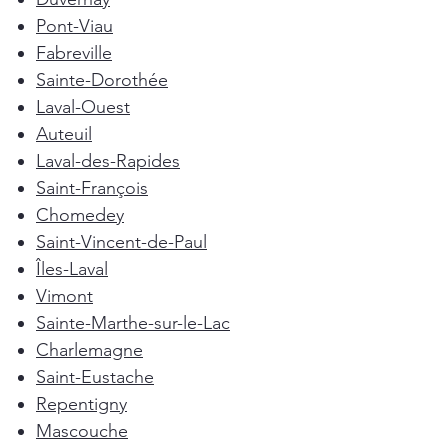
Pont-Viau
Fabreville
Sainte-Dorothée
Laval-Ouest
Auteuil
Laval-des-Rapides
Saint-François
Chomedey
Saint-Vincent-de-Paul
Îles-Laval
Vimont
Sainte-Marthe-sur-le-Lac
Charlemagne
Saint-Eustache
Repentigny
Mascouche