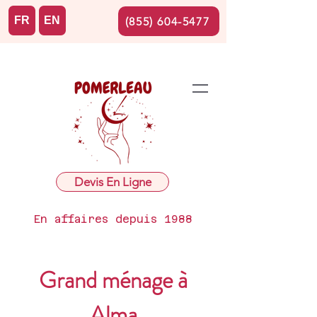
FR
EN
(855) 604-5477
Devis En Ligne
En affaires depuis 1988
Grand ménage à
Alma