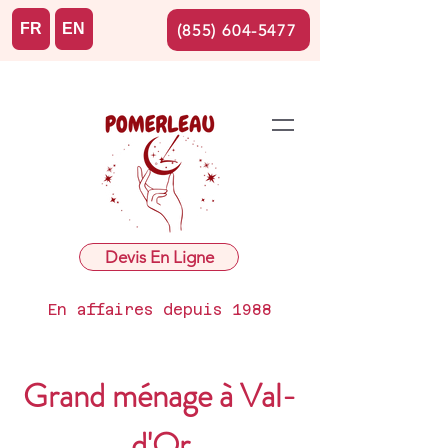
FR
EN
(855) 604-5477
Devis En Ligne
En affaires depuis 1988
Grand ménage à Val-
d'Or