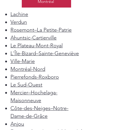
Montréal
Lachine
Verdun
Rosemont–La Petite-Patrie
Ahuntsic-Cartierville
Le Plateau-Mont-Royal
L'Île-Bizard–Sainte-Geneviève
Ville-Marie
Montréal-Nord
Pierrefonds-Roxboro
Le Sud-Ouest
Mercier–Hochelaga-
Maisonneuve
Côte-des-Neiges–Notre-
Dame-de-Grâce
Anjou