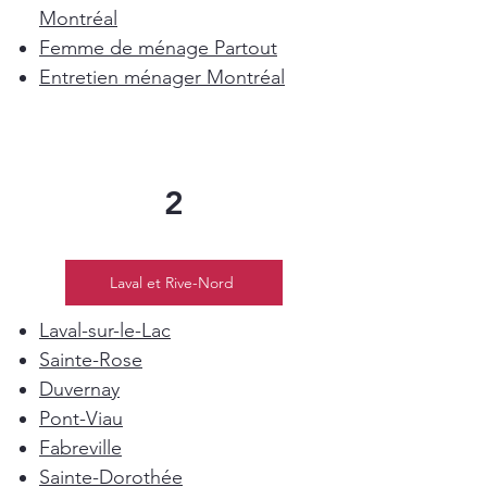
Montréal
Femme de ménage Partout
Entretien ménager Montréal
2
Laval et Rive-Nord
Laval-sur-le-Lac
Sainte-Rose
Duvernay
Pont-Viau
Fabreville
Sainte-Dorothée