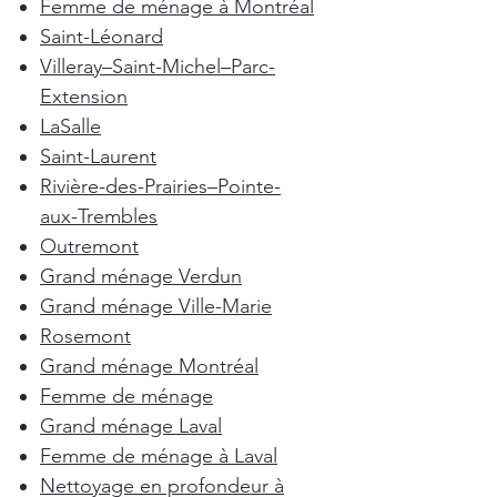
Femme de ménage à Montréal
Saint-Léonard
Villeray–Saint-Michel–Parc-
Extension
LaSalle
Saint-Laurent
Rivière-des-Prairies–Pointe-
aux-Trembles
Outremont
Grand ménage Verdun
Grand ménage Ville-Marie
Rosemont
Grand ménage Montréal
Femme de ménage
Grand ménage Laval
Femme de ménage à Laval
Nettoyage en profondeur à