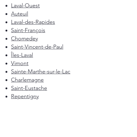
Laval-Ouest
Auteuil
Laval-des-Rapides
Saint-François
Chomedey
Saint-Vincent-de-Paul
Îles-Laval
Vimont
Sainte-Marthe-sur-le-Lac
Charlemagne
Saint-Eustache
Repentigny
Mascouche
Deux-Montagnes
Terrebonne
Oka