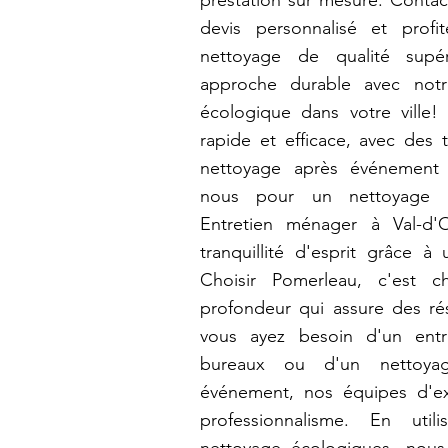
prestation sur mesure. Contac
devis personnalisé et prof
nettoyage de qualité supé
approche durable avec notr
écologique dans votre ville!
rapide et efficace, avec des t
nettoyage après événement 
nous pour un nettoyage mé
Entretien ménager à Val-d'
tranquillité d'esprit grâce à
Choisir Pomerleau, c'est c
profondeur qui assure des ré
vous ayez besoin d'un entr
bureaux ou d'un nettoya
événement, nos équipes d'ex
professionnalisme. En uti