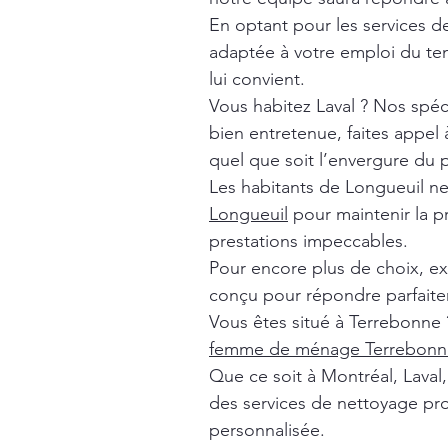
En optant pour les services 
adaptée à votre emploi du tem
lui convient.
Vous habitez Laval ? Nos spéc
bien entretenue, faites appel
quel que soit l’envergure du p
Les habitants de Longueuil n
Longueuil
pour maintenir la p
prestations impeccables.
Pour encore plus de choix, e
conçu pour répondre parfaite
Vous êtes situé à Terrebonne 
femme de ménage Terrebonn
Que ce soit à Montréal, Lava
des services de nettoyage pro
personnalisée.