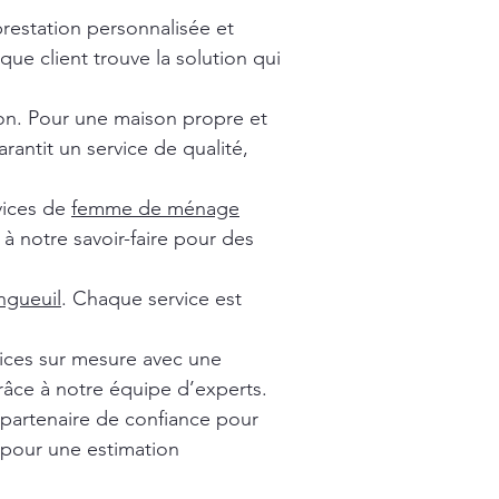
prestation personnalisée et
ue client trouve la solution qui
ion. Pour une maison propre et
rantit un service de qualité,
vices de
femme de ménage
à notre savoir-faire pour des
gueuil
. Chaque service est
vices sur mesure avec une
râce à notre équipe d’experts.
 partenaire de confiance pour
 pour une estimation