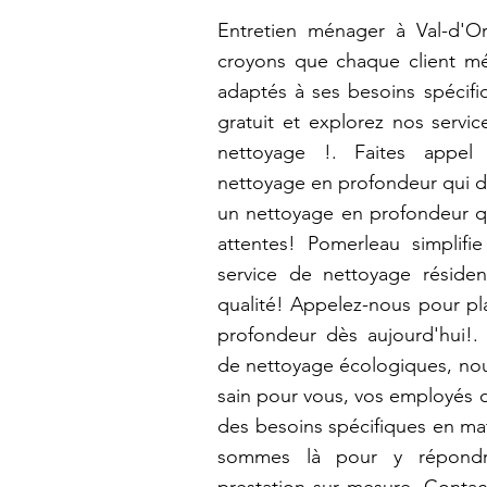
Entretien ménager à Val-d'O
croyons que chaque client mér
adaptés à ses besoins spécif
gratuit et explorez nos servi
nettoyage !. Faites appe
nettoyage en profondeur qui d
un nettoyage en profondeur qu
attentes! Pomerleau simplifie
service de nettoyage résident
qualité! Appelez-nous pour pla
profondeur dès aujourd'hui!. 
de nettoyage écologiques, nou
sain pour vous, vos employés o
des besoins spécifiques en ma
sommes là pour y répondr