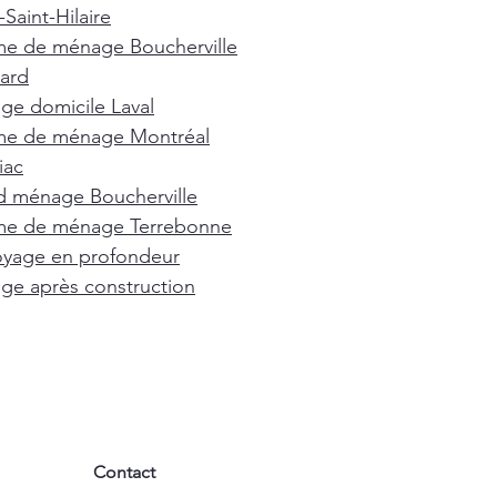
Saint-Hilaire
e de ménage Boucherville
ard
e domicile Laval
e de ménage Montréal
iac
d ménage Boucherville
e de ménage Terrebonne
oyage en profondeur
e après construction
Contact