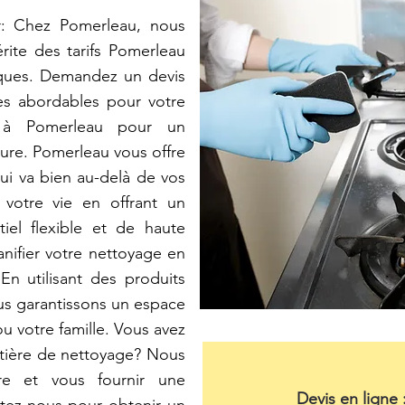
r: Chez Pomerleau, nous
ite des tarifs Pomerleau
iques. Demandez un devis
ces abordables pour votre
l à Pomerleau pour un
ure. Pomerleau vous offre
i va bien au-delà de vos
 votre vie en offrant un
iel flexible et de haute
nifier votre nettoyage en
En utilisant des produits
s garantissons un espace
u votre famille. Vous avez
tière de nettoyage? Nous
e et vous fournir une
Devis en ligne 