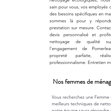
nettoyage écologiques, nous
sain pour vous, vos employés o
des besoins spécifiques en ma
sommes là pour y répondr
prestation sur mesure. Contac
devis personnalisé et prof
nettoyage de qualité s
l'engagement de Pomerle
propreté parfaite, ré
professionnalisme. Entretien m
Nos femmes de ménage t
Vous recherchez une Femme 
meilleurs techniques de nett
notre équipe saura répondre à