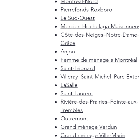
Montréal-Nord
Pierrefonds-Roxboro
Le Sud-Ouest
Mercier–Hochelaga-Maisonneu
Côte-des-Neiges–Notre-Dame-
Grâce
Anjou
Femme de ménage à Montréal
Saint-Léonard
Villeray–Saint-Michel–Parc-Exte
LaSalle
Saint-Laurent
Rivière-des-Prairies–Pointe-aux-
Trembles
Outremont
Grand ménage Verdun
Grand ménage Ville-Marie