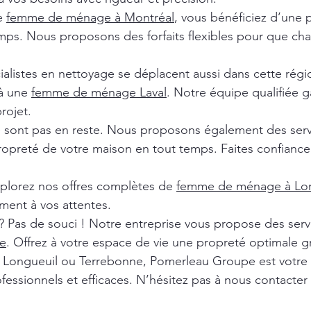
de
femme de ménage à Montréal
, vous bénéficiez d’une 
ps. Nous proposons des forfaits flexibles pour que chaq
ialistes en nettoyage se déplacent aussi dans cette rég
 à une
femme de ménage Laval
. Notre équipe qualifiée ga
rojet.
e sont pas en reste. Nous proposons également des ser
ropreté de votre maison en tout temps. Faites confiance 
xplorez nos offres complètes de
femme de ménage à Lon
ment à vos attentes.
? Pas de souci ! Notre entreprise vous propose des ser
e
. Offrez à votre espace de vie une propreté optimale g
l, Longueuil ou Terrebonne, Pomerleau Groupe est votre
fessionnels et efficaces. N’hésitez pas à nous contacter