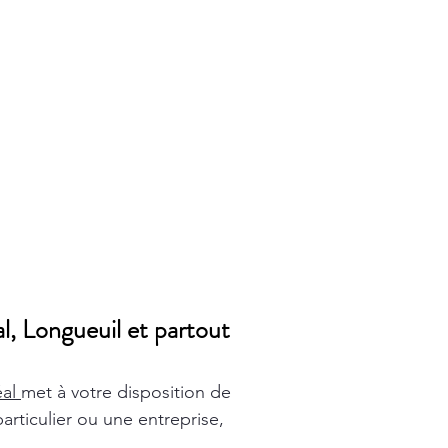
l, Longueuil et partout
éal
met à votre disposition de
rticulier ou une entreprise,