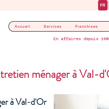
FR
Accueil
Services
Franchises
En affaires depuis 198
tretien ménager à Val-d
er à Val-d'Or