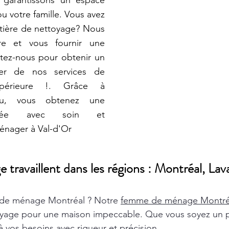
 garantissons un espace
u votre famille. Vous avez
tière de nettoyage? Nous
e et vous fournir une
tez-nous pour obtenir un
iter de nos services de
upérieure !. Grâce à
au, vous obtenez une
alisée avec soin et
énager à Val-d'Or
ravaillent dans les régions : Montréal, Lava
de ménage Montréal ? Notre
femme de ménage Montr
oyage pour une maison impeccable. Que vous soyez un pa
 vos besoins avec rigueur et précision.