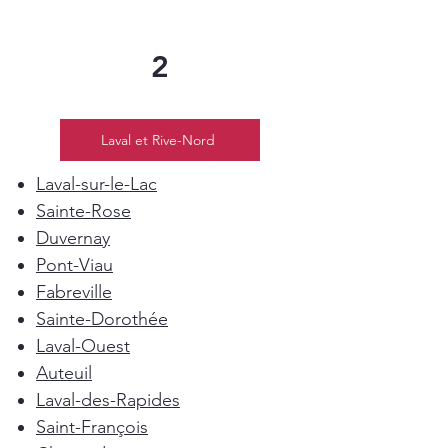
2
Laval et Rive-Nord
Laval-sur-le-Lac
Sainte-Rose
Duvernay
Pont-Viau
Fabreville
Sainte-Dorothée
Laval-Ouest
Auteuil
Laval-des-Rapides
Saint-François