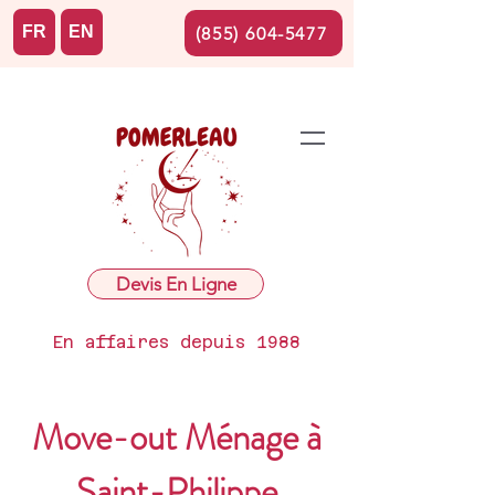
FR
EN
(855) 604-5477
Devis En Ligne
En affaires depuis 1988
Move-out Ménage à
Saint-Philippe