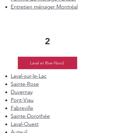
Entretien ménager Montréal
2
Laval et Rive-Nord
Laval-sur-le-Lac
Sainte-Rose
Duvernay
Pont-Viau
Fabreville
Sainte-Dorothée
Laval-Ouest
Auteuil