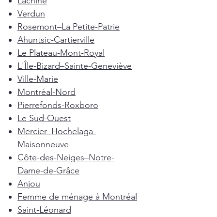
Lachine
Verdun
Rosemont–La Petite-Patrie
Ahuntsic-Cartierville
Le Plateau-Mont-Royal
L'Île-Bizard–Sainte-Geneviève
Ville-Marie
Montréal-Nord
Pierrefonds-Roxboro
Le Sud-Ouest
Mercier–Hochelaga-
Maisonneuve
Côte-des-Neiges–Notre-
Dame-de-Grâce
Anjou
Femme de ménage à Montréal
Saint-Léonard