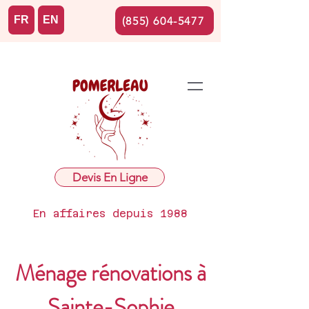
FR
EN
(855) 604-5477
Devis En Ligne
En affaires depuis 1988
Ménage rénovations à
Sainte-Sophie