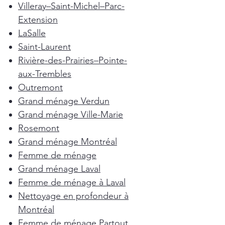
Villeray–Saint-Michel–Parc-
Extension
LaSalle
Saint-Laurent
Rivière-des-Prairies–Pointe-
aux-Trembles
Outremont
Grand ménage Verdun
Grand ménage Ville-Marie
Rosemont
Grand ménage Montréal
Femme de ménage
Grand ménage Laval
Femme de ménage à Laval
Nettoyage en profondeur à
Montréal
Femme de ménage Partout