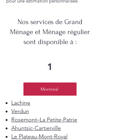
pour une estimation personnalisée.
Nos services de Grand
Ménage et Ménage régulier
sont disponible à :
1
Montréal
Lachine
Verdun
Rosemont–La Petite-Patrie
Ahuntsic-Cartierville
Le Plateau-Mont-Royal