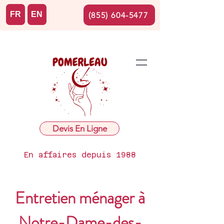
FR
EN
(855) 604-5477
Devis En Ligne
En affaires depuis 1988
Entretien ménager à
Notre-Dame-des-