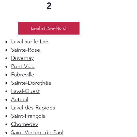
2
Laval et Rive-Nord
Laval-sur-le-Lac
Sainte-Rose
Duvernay
Pont-Viau
Fabreville
Sainte-Dorothée
Laval-Ouest
Auteuil
Laval-des-Rapides
Saint-François
Chomedey
Saint-Vincent-de-Paul