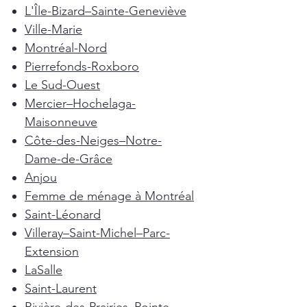
L'Île-Bizard–Sainte-Geneviève
Ville-Marie
Montréal-Nord
Pierrefonds-Roxboro
Le Sud-Ouest
Mercier–Hochelaga-
Maisonneuve
Côte-des-Neiges–Notre-
Dame-de-Grâce
Anjou
Femme de ménage à Montréal
Saint-Léonard
Villeray–Saint-Michel–Parc-
Extension
LaSalle
Saint-Laurent