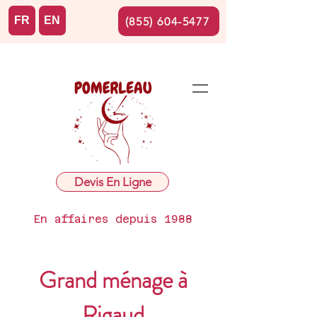
FR
EN
(855) 604-5477
Devis En Ligne
En affaires depuis 1988
Grand ménage à
Rigaud