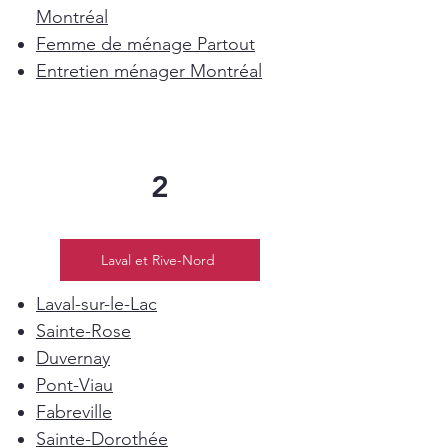
Montréal
Femme de ménage Partout
Entretien ménager Montréal
2
Laval et Rive-Nord
Laval-sur-le-Lac
Sainte-Rose
Duvernay
Pont-Viau
Fabreville
Sainte-Dorothée