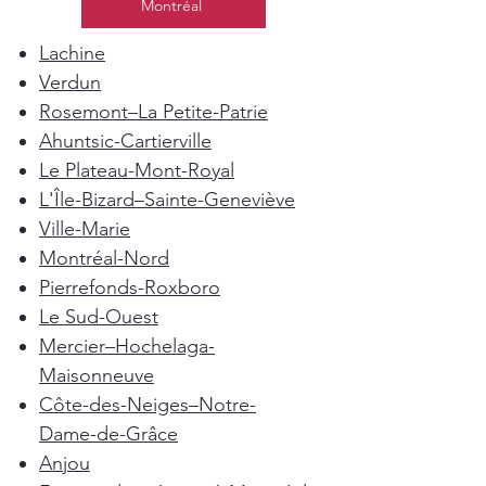
Montréal
Lachine
Verdun
Rosemont–La Petite-Patrie
Ahuntsic-Cartierville
Le Plateau-Mont-Royal
L'Île-Bizard–Sainte-Geneviève
Ville-Marie
Montréal-Nord
Pierrefonds-Roxboro
Le Sud-Ouest
Mercier–Hochelaga-
Maisonneuve
Côte-des-Neiges–Notre-
Dame-de-Grâce
Anjou