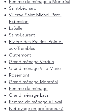
Femme de ménage à Montréal
Saint-Léonard
Villeray–Saint-Michel–Parc-
Extension
LaSalle
Saint-Laurent
Rivière-des-Prairies–Pointe-
aux-Trembles
Outremont
Grand ménage Verdun
Grand ménage Ville-Marie
Rosemont
Grand ménage Montréal
Femme de ménage
Grand ménage Laval
Femme de ménage à Laval
Nettoyage en profondeur à