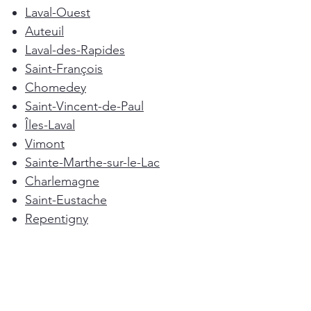
Laval-Ouest
Auteuil
Laval-des-Rapides
Saint-François
Chomedey
Saint-Vincent-de-Paul
Îles-Laval
Vimont
Sainte-Marthe-sur-le-Lac
Charlemagne
Saint-Eustache
Repentigny
Mascouche
Deux-Montagnes
Terrebonne
Oka