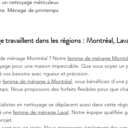
e un nettoyage méticuleux
aire. Ménage de printemps
ravaillent dans les régions : Montréal, Lava
de ménage Montréal ? Notre
femme de ménage Montr
oyage pour une maison impeccable. Que vous soyez un pa
 vos besoins avec rigueur et précision.
de
femme de ménage à Montréal
, vous bénéficiez d’une 
ps. Nous proposons des forfaits flexibles pour que chaq
ialistes en nettoyage se déplacent aussi dans cette rég
 à une
femme de ménage Laval
. Notre équipe qualifiée ga
rojet.
e sont pas en reste. Nous proposons également des ser