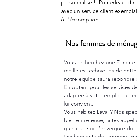
personnalisé !. Pomerleau offr
avec un service client exempl
à L'Assomption
Nos femmes de ménage t
Vous recherchez une Femme 
meilleurs techniques de nett
notre équipe saura répondre à
En optant pour les services 
adaptée à votre emploi du tem
lui convient.
Vous habitez Laval ? Nos spéc
bien entretenue, faites appel
quel que soit l’envergure du p
Les habitants de Longueuil n