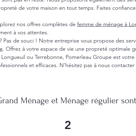
ropreté de votre maison en tout temps. Faites confiance 
xplorez nos offres complètes de
femme de ménage à Lon
ment à vos attentes.
? Pas de souci ! Notre entreprise vous propose des ser
e
. Offrez à votre espace de vie une propreté optimale g
l, Longueuil ou Terrebonne, Pomerleau Groupe est votre
fessionnels et efficaces. N’hésitez pas à nous contacter
Grand Ménage et Ménage régulier sont 
2