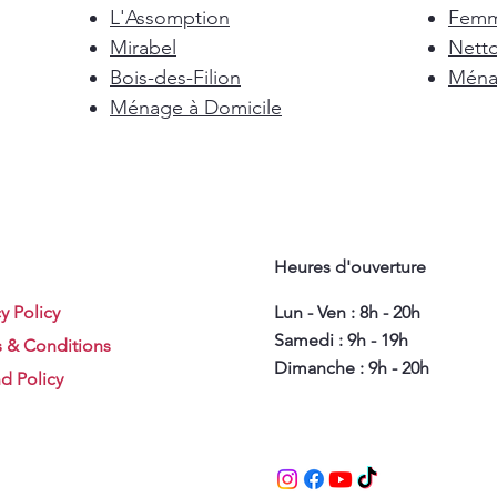
L'Assomption
Femm
Mirabel
Nett
Bois-des-Filion
Ménag
Ménage à Domicile
Heures d'ouverture
y Policy
Lun - Ven : 8h - 20h
Samedi : 9h - 19h
 & Conditions
Dimanche : 9h - 20h
d Policy