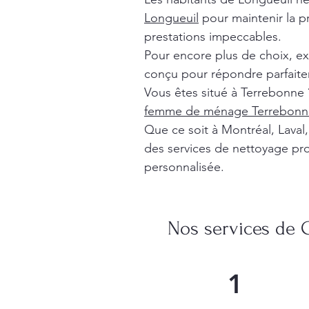
Longueuil
pour maintenir la p
prestations impeccables.
Pour encore plus de choix, e
conçu pour répondre parfaite
Vous êtes situé à Terrebonne 
femme de ménage Terrebonn
Que ce soit à Montréal, Lava
des services de nettoyage pro
personnalisée.
Nos services de 
1