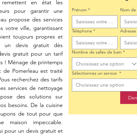
t remettent en état les
Prénom
*
Nom de 
ieurs pour garantir une
eau propose des services
otre ville, garantissant
Téléphone
*
Adresse
ient toujours propres et
 un devis gratuit dès
Nombre de salles de bain
*
is gratuit pour un tarif
ues ! Ménage de printemps
Choisissez une option
 de Pomerleau est traité
Sélectionnez un service
*
ous recherchez des tarifs
Choisissez une option
es services de nettoyage
pose des solutions sur
Dem
os besoins. De la cuisine
cupons de tout pour que
une maison impeccable.
 pour un devis gratuit et