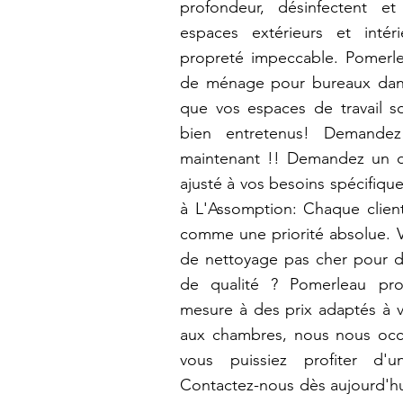
profondeur, désinfectent e
espaces extérieurs et intér
propreté impeccable. Pomerl
de ménage pour bureaux dans v
que vos espaces de travail so
bien entretenus! Demandez
maintenant !! Demandez un dev
ajusté à vos besoins spécifiq
à L'Assomption: Chaque client
comme une priorité absolue. V
de nettoyage pas cher pour d
de qualité ? Pomerleau pro
mesure à des prix adaptés à v
aux chambres, nous nous oc
vous puissiez profiter d'
Contactez-nous dès aujourd'hui