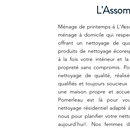
L'Assom
Ménage de printemps à L'Ass
ménage à domicile qui respe
offrant un nettoyage de qua
produits de nettoyage écores
à la fois votre intérieur et l
propreté sans compromis. Po
nettoyage de qualité, réalis
qualifiés et toujours soucieux
une maison propre et accue
Pomerleau est là pour vou
nettoyage résidentiel adapté 
nous pour planifier votre net
aujourd'hui!. Nos femmes 