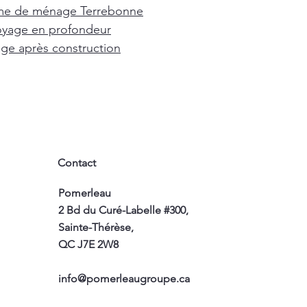
e de ménage Terrebonne
oyage en profondeur
e après construction
Contact
Pomerleau
2 Bd du Curé-Labelle #300,
Sainte-Thérèse,
QC J7E 2W8
info@pomerleaugroupe.ca