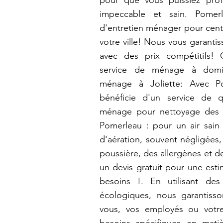
pour que vous puissiez prof
impeccable et sain. Pomerl
d'entretien ménager pour cen
votre ville! Nous vous garantis
avec des prix compétitifs!
service de ménage à domi
ménage à Joliette: Avec Po
bénéficie d'un service de q
ménage pour nettoyage des 
Pomerleau : pour un air sain 
d'aération, souvent négligées
poussière, des allergènes et 
un devis gratuit pour une est
besoins !. En utilisant de
écologiques, nous garantiss
vous, vos employés ou votre