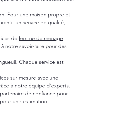
ion. Pour une maison propre et
rantit un service de qualité,
vices de
femme de ménage
à notre savoir-faire pour des
gueuil
. Chaque service est
vices sur mesure avec une
râce à notre équipe d’experts.
 partenaire de confiance pour
 pour une estimation