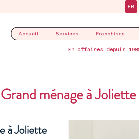
FR
Accueil
Services
Franchises
En affaires depuis 198
Grand ménage à Joliette
 à Joliette