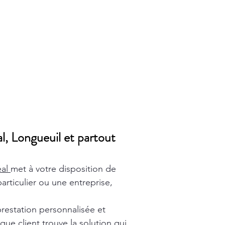
l, Longueuil et partout
éal
met à votre disposition de
rticulier ou une entreprise,
prestation personnalisée et
ue client trouve la solution qui