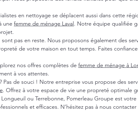
ialistes en nettoyage se déplacent aussi dans cette rég
 à une
femme de ménage Laval
. Notre équipe qualifiée ga
rojet.
e sont pas en reste. Nous proposons également des ser
ropreté de votre maison en tout temps. Faites confiance 
xplorez nos offres complètes de
femme de ménage à Lon
ment à vos attentes.
? Pas de souci ! Notre entreprise vous propose des ser
e
. Offrez à votre espace de vie une propreté optimale g
l, Longueuil ou Terrebonne, Pomerleau Groupe est votre
fessionnels et efficaces. N’hésitez pas à nous contacter