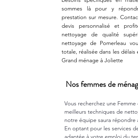
besoins spécifiques en mat
sommes là pour y répondr
prestation sur mesure. Contac
devis personnalisé et prof
nettoyage de qualité supér
nettoyage de Pomerleau vou
totale, réalisée dans les délais
Grand ménage à Joliette
Nos femmes de ménage t
Vous recherchez une Femme 
meilleurs techniques de nett
notre équipe saura répondre à
En optant pour les services 
adaptée à votre emploi du tem