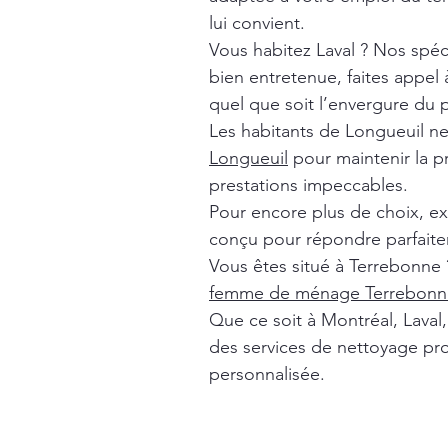
lui convient.
Vous habitez Laval ? Nos spéc
bien entretenue, faites appel
quel que soit l’envergure du p
Les habitants de Longueuil n
Longueuil
pour maintenir la p
prestations impeccables.
Pour encore plus de choix, e
conçu pour répondre parfaite
Vous êtes situé à Terrebonne 
femme de ménage Terrebonn
Que ce soit à Montréal, Lava
des services de nettoyage pro
personnalisée.