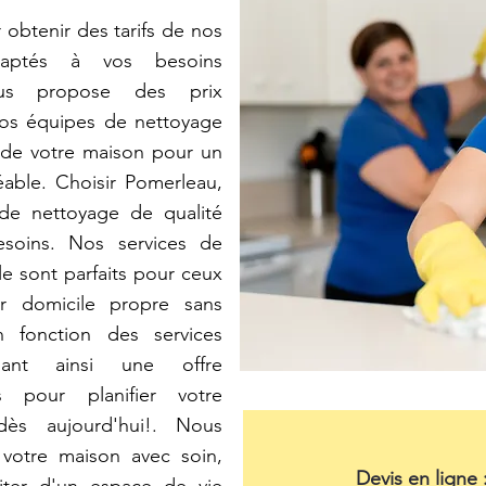
obtenir des tarifs de nos
daptés à vos besoins
ous propose des prix
Nos équipes de nettoyage
 de votre maison pour un
able. Choisir Pomerleau,
 de nettoyage de qualité
esoins. Nos services de
le sont parfaits pour ceux
ur domicile propre sans
en fonction des services
sant ainsi une offre
s pour planifier votre
ès aujourd'hui!. Nous
votre maison avec soin,
Devis en ligne 