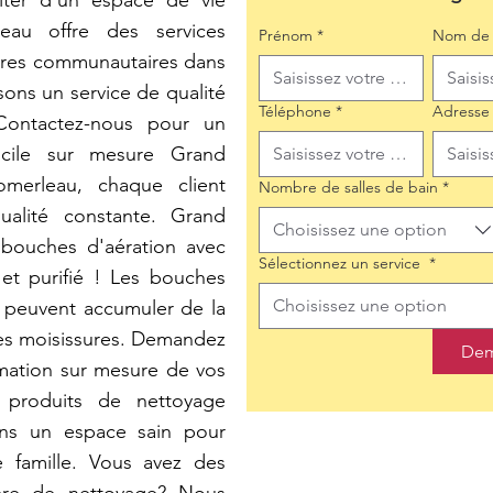
iter d'un espace de vie
eau offre des services
Prénom
*
Nom de 
tres communautaires dans
sons un service de qualité
Téléphone
*
Adresse
 Contactez-nous pour un
cile sur mesure Grand
merleau, chaque client
Nombre de salles de bain
*
ualité constante. Grand
Choisissez une option
bouches d'aération avec
Sélectionnez un service
*
et purifié ! Les bouches
Choisissez une option
, peuvent accumuler de la
des moisissures. Demandez
Dem
imation sur mesure de vos
s produits de nettoyage
ons un espace sain pour
 famille. Vous avez des