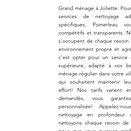
Grand ménage à Joliette: Pour 
services de nettoyage a
spécifiques, Pomerleau v
compétitifs et transparents. 
s'occupent de chaque recoin
environnement propre et agré
c'est opter pour un service
supérieure, adapté à vos b
ménage régulier dans votre vil
qui souhaitent maintenir le
effort! Nos tarifs varient 
demandés, vous garantis
personnalisée! Appelez-nou
nettoyage en profondeur d
nettoyons chaque recoin de 