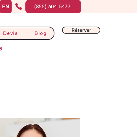
(855) 604-5477
EN
Réserver
Devis
Blog
8