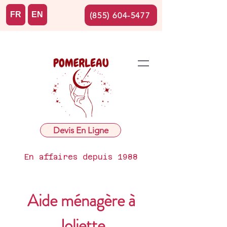
FR
EN
(855) 604-5477
Devis En Ligne
En affaires depuis 1988
Aide ménagère à
Joliette