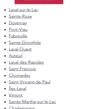
Laval-sur-le-Lac
Sainte-Rose
Duvernay
Pont-Viau
Fabreville
Sainte-Dorothée
Laval-Ouest
Auteuil
Laval-des-Rapides
Saint-François
Chomedey
Saint-Vincent-de-Paul
Îles-Laval
Vimont
Sainte-Marthe-sur-le-Lac
Charlemagne