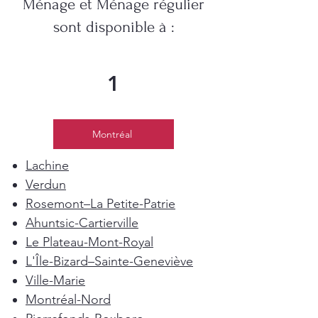
Ménage et Ménage régulier
sont disponible à :
1
Montréal
Lachine
Verdun
Rosemont–La Petite-Patrie
Ahuntsic-Cartierville
Le Plateau-Mont-Royal
L'Île-Bizard–Sainte-Geneviève
Ville-Marie
Montréal-Nord