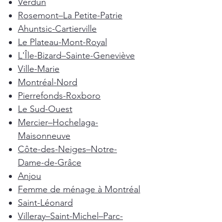
Verdun
Rosemont–La Petite-Patrie
Ahuntsic-Cartierville
Le Plateau-Mont-Royal
L'Île-Bizard–Sainte-Geneviève
Ville-Marie
Montréal-Nord
Pierrefonds-Roxboro
Le Sud-Ouest
Mercier–Hochelaga-
Maisonneuve
Côte-des-Neiges–Notre-
Dame-de-Grâce
Anjou
Femme de ménage à Montréal
Saint-Léonard
Villeray–Saint-Michel–Parc-