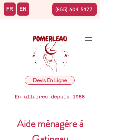
FR
EN
(855) 604-5477
Devis En Ligne
En affaires depuis 1988
Aide ménagère à
Gatineau