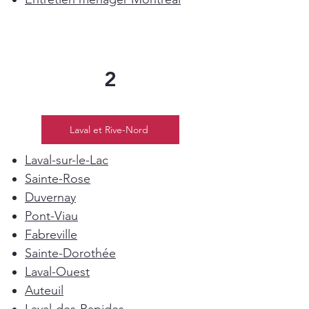
2
Laval et Rive-Nord
Laval-sur-le-Lac
Sainte-Rose
Duvernay
Pont-Viau
Fabreville
Sainte-Dorothée
Laval-Ouest
Auteuil