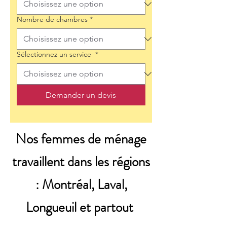
Nombre de chambres
*
Sélectionnez un service
*
Demander un devis
Nos femmes de ménage
travaillent dans les régions
: Montréal, Laval,
Longueuil et partout