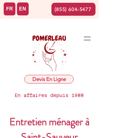
FR
EN
(855) 604-5477
Devis En Ligne
En affaires depuis 1988
Entretien ménager à
Saint-Sauveur