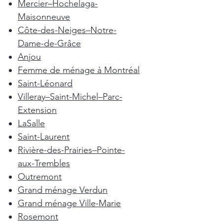
Mercier–Hochelaga-
Maisonneuve
Côte-des-Neiges–Notre-
Dame-de-Grâce
Anjou
Femme de ménage à Montréal
Saint-Léonard
Villeray–Saint-Michel–Parc-
Extension
LaSalle
Saint-Laurent
Rivière-des-Prairies–Pointe-
aux-Trembles
Outremont
Grand ménage Verdun
Grand ménage Ville-Marie
Rosemont