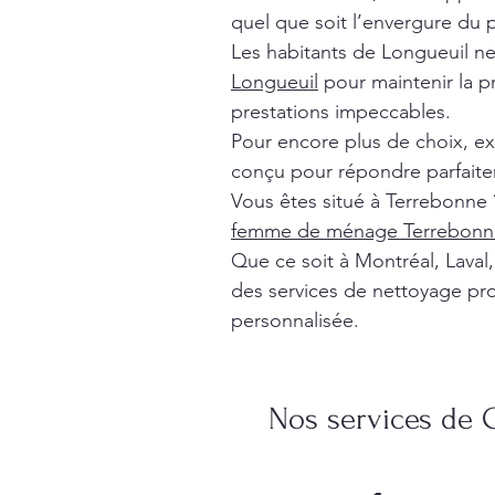
quel que soit l’envergure du p
Les habitants de Longueuil n
Longueuil
pour maintenir la p
prestations impeccables.
Pour encore plus de choix, e
conçu pour répondre parfaite
Vous êtes situé à Terrebonne 
femme de ménage Terrebonn
Que ce soit à Montréal, Lava
des services de nettoyage pro
personnalisée.
Nos services de 