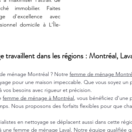
 à maximiser l'attrait de
hé immobilier. Faites
age d'excellence avec
ionnel domicile à L'Île-
ravaillent dans les régions : Montréal, Lava
de ménage Montréal ? Notre
femme de ménage Montr
oyage pour une maison impeccable. Que vous soyez un pa
 vos besoins avec rigueur et précision.
de
femme de ménage à Montréal
, vous bénéficiez d’une 
ps. Nous proposons des forfaits flexibles pour que chaq
ialistes en nettoyage se déplacent aussi dans cette rég
 à une
femme de ménage Laval
. Notre équipe qualifiée ga