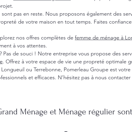
rojet.
e sont pas en reste. Nous proposons également des ser
ropreté de votre maison en tout temps. Faites confiance 
xplorez nos offres complètes de
femme de ménage à Lon
ment à vos attentes.
? Pas de souci ! Notre entreprise vous propose des ser
e
. Offrez à votre espace de vie une propreté optimale g
l, Longueuil ou Terrebonne, Pomerleau Groupe est votre
fessionnels et efficaces. N’hésitez pas à nous contacter
Grand Ménage et Ménage régulier sont 