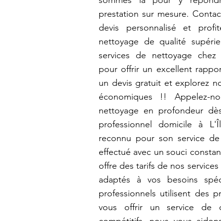
sommes là pour y répondr
prestation sur mesure. Contac
devis personnalisé et prof
nettoyage de qualité supérie
services de nettoyage chez
pour offrir un excellent rappo
un devis gratuit et explorez n
économiques !! Appelez-nou
nettoyage en profondeur dès
professionnel domicile à L'Î
reconnu pour son service de
effectué avec un souci constan
offre des tarifs de nos service
adaptés à vos besoins spéc
professionnels utilisent des 
vous offrir un service de q