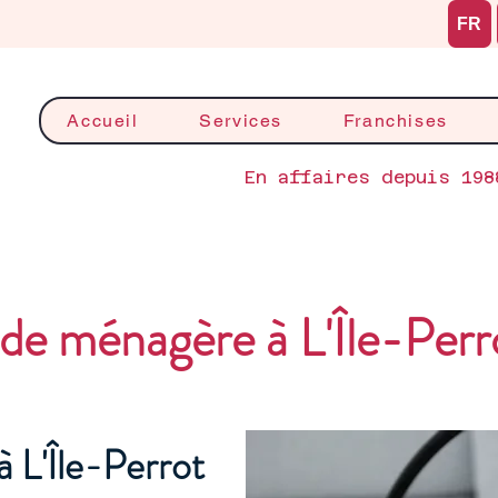
FR
Accueil
Services
Franchises
En affaires depuis 198
de ménagère à L'Île-Perr
 L'Île-Perrot