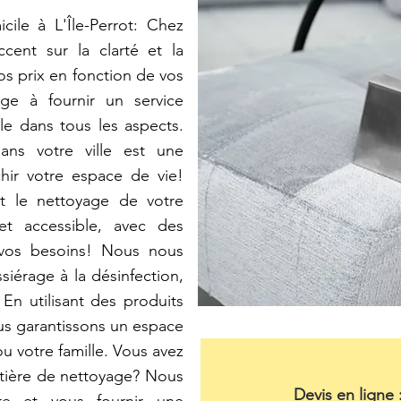
ile à L'Île-Perrot: Chez
cent sur la clarté et la
s prix en fonction de vos
ge à fournir un service
le dans tous les aspects.
ns votre ville est une
chir votre espace de vie!
nt le nettoyage de votre
 et accessible, avec des
n vos besoins! Nous nous
iérage à la désinfection,
En utilisant des produits
s garantissons un espace
u votre famille. Vous avez
tière de nettoyage? Nous
Devis en ligne 