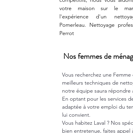
compétitifs, nous vous aidons
votre maison sur le marc
l'expérience d'un nettoy
Pomerleau. Nettoyage profess
Perrot
Nos femmes de ménage t
Vous recherchez une Femme 
meilleurs techniques de nett
notre équipe saura répondre à
En optant pour les services 
adaptée à votre emploi du tem
lui convient.
Vous habitez Laval ? Nos spéc
bien entretenue, faites appel