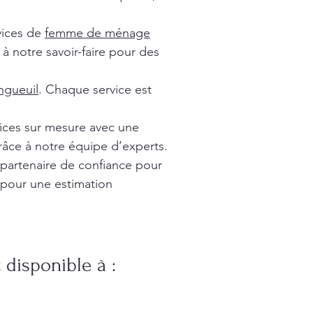
vices de
femme de ménage
à notre savoir-faire pour des
gueuil
. Chaque service est
vices sur mesure avec une
râce à notre équipe d’experts.
 partenaire de confiance pour
 pour une estimation
disponible à :