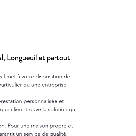
l, Longueuil et partout
éal
met à votre disposition de
rticulier ou une entreprise,
prestation personnalisée et
ue client trouve la solution qui
ion. Pour une maison propre et
rantit un service de qualité,