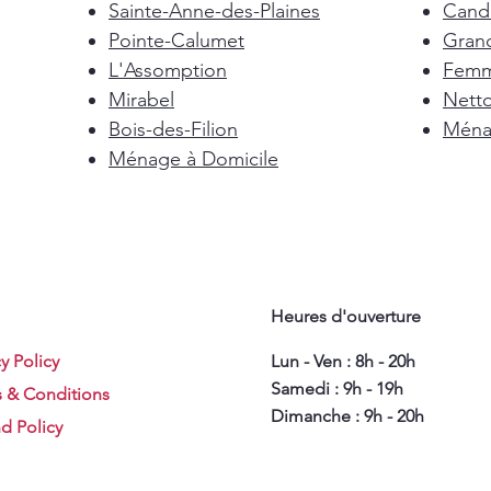
Sainte-Anne-des-Plaines
Cand
Pointe-Calumet
Gran
L'Assomption
Femm
Mirabel
Nett
Bois-des-Filion
Ménag
Ménage à Domicile
Heures d'ouverture
y Policy
Lun - Ven : 8h - 20h
Samedi : 9h - 19h
 & Conditions
Dimanche : 9h - 20h
d Policy