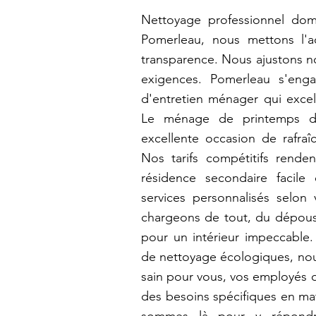
Nettoyage professionnel domic
Pomerleau, nous mettons l'ac
transparence. Nous ajustons no
exigences. Pomerleau s'enga
d'entretien ménager qui excel
Le ménage de printemps da
excellente occasion de rafraî
Nos tarifs compétitifs rende
résidence secondaire facile
services personnalisés selo
chargeons de tout, du dépouss
pour un intérieur impeccable. 
de nettoyage écologiques, nou
sain pour vous, vos employés o
des besoins spécifiques en ma