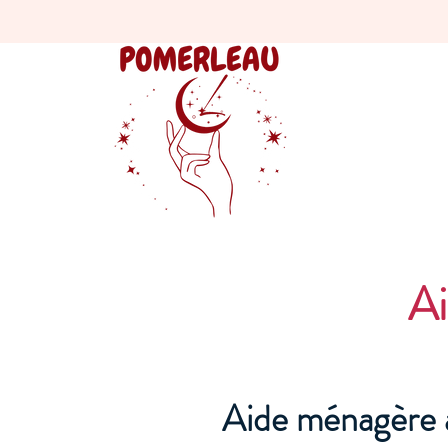
Ai
Aide ménagère à