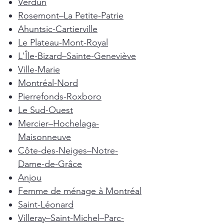
Verdun
Rosemont–La Petite-Patrie
Ahuntsic-Cartierville
Le Plateau-Mont-Royal
L'Île-Bizard–Sainte-Geneviève
Ville-Marie
Montréal-Nord
Pierrefonds-Roxboro
Le Sud-Ouest
Mercier–Hochelaga-
Maisonneuve
Côte-des-Neiges–Notre-
Dame-de-Grâce
Anjou
Femme de ménage à Montréal
Saint-Léonard
Villeray–Saint-Michel–Parc-