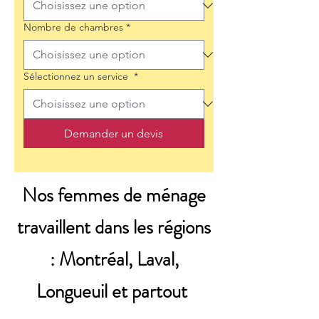
Nombre de chambres
*
Sélectionnez un service
*
Demander un devis
Nos femmes de ménage
travaillent dans les régions
: Montréal, Laval,
Longueuil et partout