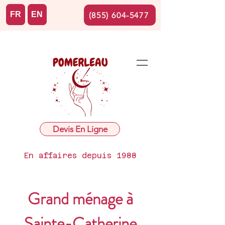
FR
EN
(855) 604-5477
Devis En Ligne
En affaires depuis 1988
Grand ménage à
Sainte-Catherine