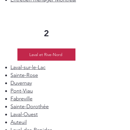
2
Laval et Rive-Nord
Laval-sur-le-Lac
Sainte-Rose
Duvernay
Pont-Viau
Fabreville
Sainte-Dorothée
Laval-Ouest
Auteuil