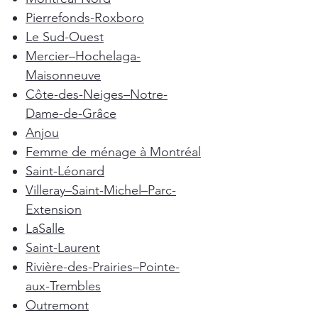
Pierrefonds-Roxboro
Le Sud-Ouest
Mercier–Hochelaga-
Maisonneuve
Côte-des-Neiges–Notre-
Dame-de-Grâce
Anjou
Femme de ménage à Montréal
Saint-Léonard
Villeray–Saint-Michel–Parc-
Extension
LaSalle
Saint-Laurent
Rivière-des-Prairies–Pointe-
aux-Trembles
Outremont