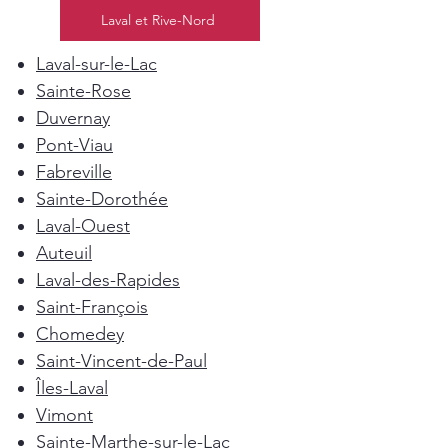
Laval et Rive-Nord
Laval-sur-le-Lac
Sainte-Rose
Duvernay
Pont-Viau
Fabreville
Sainte-Dorothée
Laval-Ouest
Auteuil
Laval-des-Rapides
Saint-François
Chomedey
Saint-Vincent-de-Paul
Îles-Laval
Vimont
Sainte-Marthe-sur-le-Lac