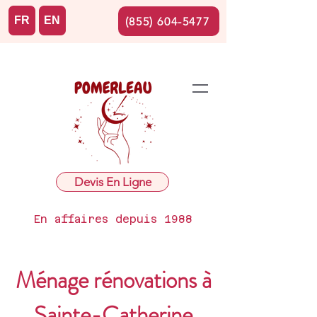
FR
EN
(855) 604-5477
Devis En Ligne
En affaires depuis 1988
Ménage rénovations à
Sainte-Catherine