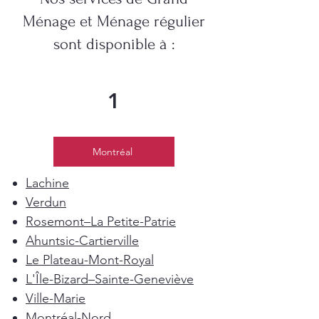
Ménage et Ménage régulier
sont disponible à :
1
Montréal
Lachine
Verdun
Rosemont–La Petite-Patrie
Ahuntsic-Cartierville
Le Plateau-Mont-Royal
L'Île-Bizard–Sainte-Geneviève
Ville-Marie
Montréal-Nord