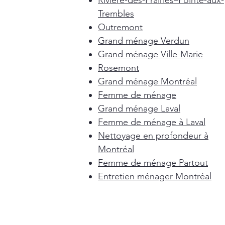
Rivière-des-Prairies–Pointe-aux-
Trembles
Outremont
Grand ménage Verdun
Grand ménage Ville-Marie
Rosemont
Grand ménage Montréal
Femme de ménage
Grand ménage Laval
Femme de ménage à Laval
Nettoyage en profondeur à
Montréal
Femme de ménage Partout
Entretien ménager Montréal