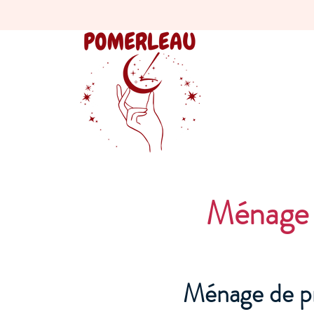
Ménage 
Ménage de p