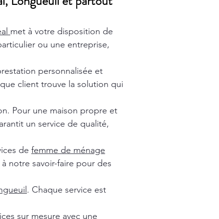
l, Longueuil et partout
éal
met à votre disposition de
rticulier ou une entreprise,
prestation personnalisée et
ue client trouve la solution qui
ion. Pour une maison propre et
rantit un service de qualité,
vices de
femme de ménage
à notre savoir-faire pour des
gueuil
. Chaque service est
vices sur mesure avec une