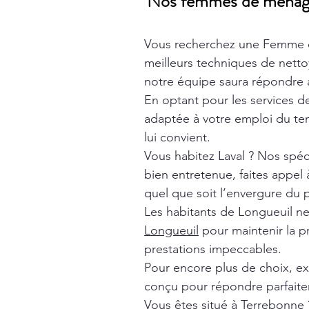
Nos femmes de ménage t
Vous recherchez une Femme 
meilleurs techniques de nett
notre équipe saura répondre à
En optant pour les services 
adaptée à votre emploi du tem
lui convient.
Vous habitez Laval ? Nos spéc
bien entretenue, faites appel
quel que soit l’envergure du p
Les habitants de Longueuil n
Longueuil
pour maintenir la p
prestations impeccables.
Pour encore plus de choix, e
conçu pour répondre parfaite
Vous êtes situé à Terrebonne 