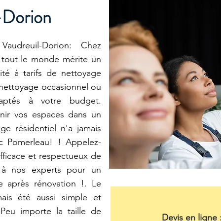
-Dorion
udreuil-Dorion: Chez
 tout le monde mérite un
té à tarifs de nettoyage
 nettoyage occasionnel ou
daptés à votre budget.
nir vos espaces dans un
ge résidentiel n'a jamais
ec Pomerleau! ! Appelez-
fficace et respectueux de
l à nos experts pour un
e après rénovation !. Le
mais été aussi simple et
Peu importe la taille de
Devis en ligne 