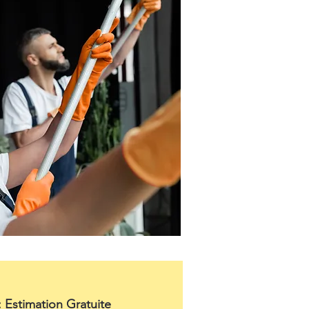
: Estimation Gratuite