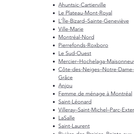
Ahuntsic-Cartierville
Le Plateau-Mont-Royal
L'Île-Bizard–Sainte-Geneviève
Ville-Marie
Montréal-Nord
Pierrefonds-Roxboro
Le Sud-Ouest
Mercier–Hochelaga-Maisonneu
Côte-des-Neiges–Notre-Dame-
Grâce
Anjou
Femme de ménage à Montréal
Saint-Léonard
Villeray–Saint-Michel–Parc-Exte
LaSalle
Saint-Laurent