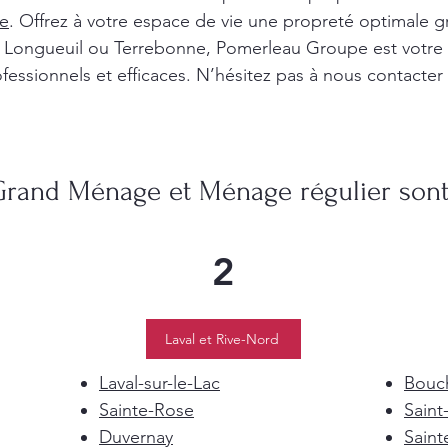
e
. Offrez à votre espace de vie une propreté optimale g
l, Longueuil ou Terrebonne, Pomerleau Groupe est votre
fessionnels et efficaces. N’hésitez pas à nous contacter
Grand Ménage et Ménage régulier sont 
2
Laval et Rive-Nord
Laval-sur-le-Lac
Bouch
Sainte-Rose
Saint
Duvernay
Saint