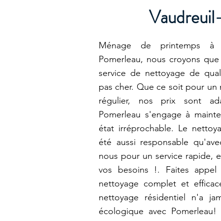
Vaudreuil
Ménage de printemps à Va
Pomerleau, nous croyons que
service de nettoyage de quali
pas cher. Que ce soit pour un
régulier, nos prix sont a
Pomerleau s'engage à mainte
état irréprochable. Le nettoya
été aussi responsable qu'av
nous pour un service rapide, e
vos besoins !. Faites appe
nettoyage complet et efficac
nettoyage résidentiel n'a ja
écologique avec Pomerleau! 