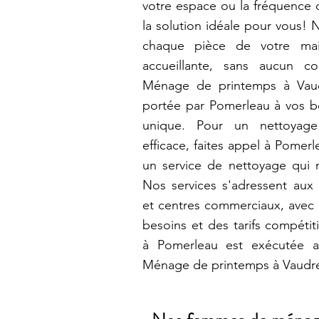
votre espace ou la fréquence 
la solution idéale pour vous! 
chaque pièce de votre mai
accueillante, sans aucun c
Ménage de printemps à Vaudr
portée par Pomerleau à vos be
unique. Pour un nettoyage 
efficace, faites appel à Pomer
un service de nettoyage qui n
Nos services s'adressent aux 
et centres commerciaux, avec d
besoins et des tarifs compétit
à Pomerleau est exécutée a
Ménage de printemps à Vaudre