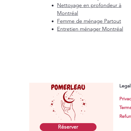
Nettoyage en profondeur à
Montréal
Femme de ménage Partout
Entretien ménager Montréal
Legal
Privac
Terms
Refun
Réserver