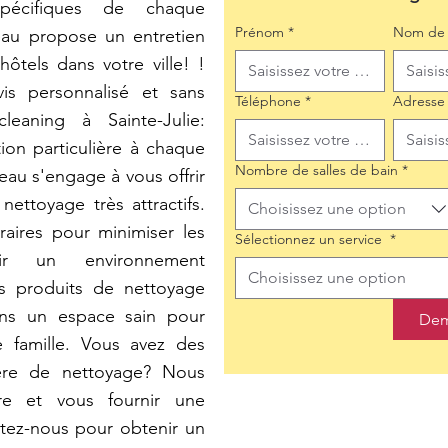
pécifiques de chaque
Prénom
*
Nom de 
eau propose un entretien
ôtels dans votre ville! !
is personnalisé et sans
Téléphone
*
Adresse
eaning à Sainte-Julie:
on particulière à chaque
Nombre de salles de bain
*
au s'engage à vous offrir
nettoyage très attractifs.
Choisissez une option
raires pour minimiser les
Sélectionnez un service
*
nir un environnement
Choisissez une option
es produits de nettoyage
ons un espace sain pour
Dem
 famille. Vous avez des
ière de nettoyage? Nous
e et vous fournir une
tez-nous pour obtenir un