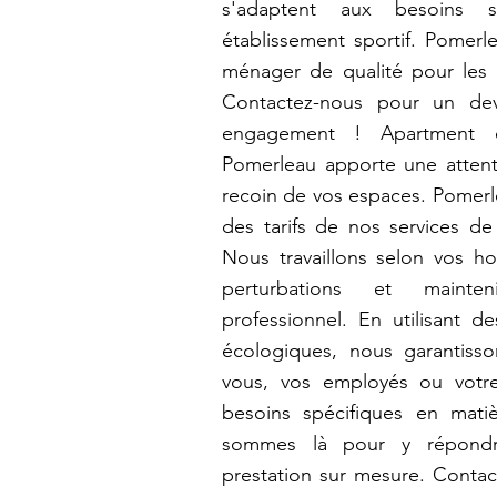
s'adaptent aux besoins s
établissement sportif. Pomerl
ménager de qualité pour les h
Contactez-nous pour un dev
engagement ! Apartment cl
Pomerleau apporte une attenti
recoin de vos espaces. Pomerle
des tarifs de nos services de 
Nous travaillons selon vos ho
perturbations et mainte
professionnel. En utilisant d
écologiques, nous garantiss
vous, vos employés ou votre
besoins spécifiques en mat
sommes là pour y répondr
prestation sur mesure. Contac