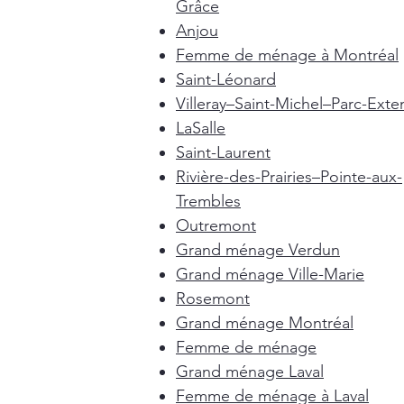
Grâce
Anjou
Femme de ménage à Montréal
Saint-Léonard
Villeray–Saint-Michel–Parc-Exte
LaSalle
Saint-Laurent
Rivière-des-Prairies–Pointe-aux-
Trembles
Outremont
Grand ménage Verdun
Grand ménage Ville-Marie
Rosemont
Grand ménage Montréal
Femme de ménage
Grand ménage Laval
Femme de ménage à Laval