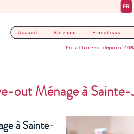
FR
Accueil
Services
Franchises
En affaires depuis 198
e-out Ménage à Sainte-J
ge à Sainte-