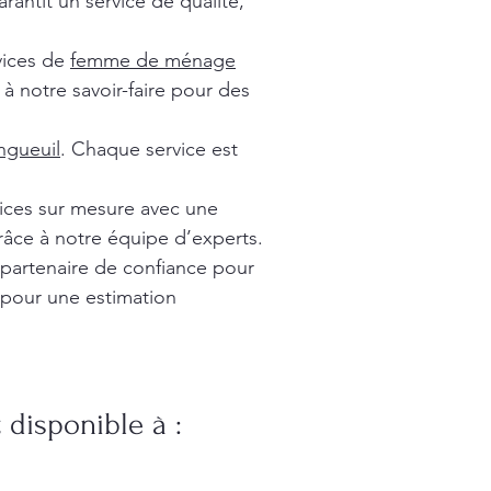
rantit un service de qualité,
vices de
femme de ménage
à notre savoir-faire pour des
gueuil
. Chaque service est
vices sur mesure avec une
râce à notre équipe d’experts.
 partenaire de confiance pour
 pour une estimation
disponible à :