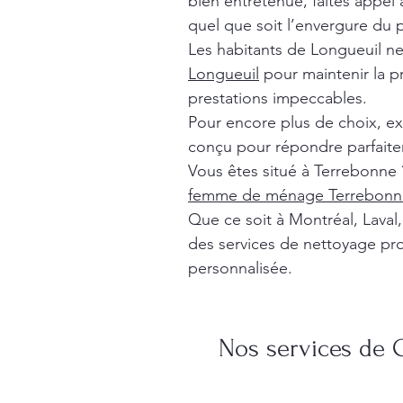
bien entretenue, faites appel
quel que soit l’envergure du p
Les habitants de Longueuil n
Longueuil
pour maintenir la p
prestations impeccables.
Pour encore plus de choix, e
conçu pour répondre parfaite
Vous êtes situé à Terrebonne 
femme de ménage Terrebonn
Que ce soit à Montréal, Lava
des services de nettoyage pro
personnalisée.
Nos services de 