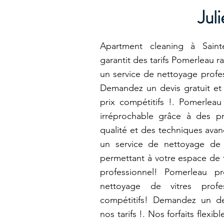
Juli
Apartment cleaning à Saint
garantit des tarifs Pomerleau r
un service de nettoyage profes
Demandez un devis gratuit et
prix compétitifs !. Pomerleau
irréprochable grâce à des p
qualité et des techniques ava
un service de nettoyage de 
permettant à votre espace de t
professionnel! Pomerleau p
nettoyage de vitres profe
compétitifs! Demandez un de
nos tarifs !. Nos forfaits flexib