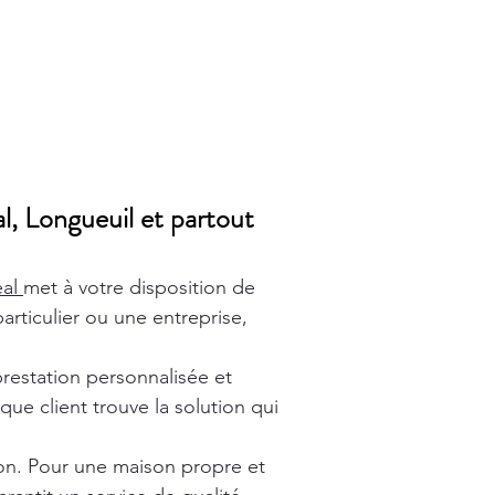
l, Longueuil et partout
éal
met à votre disposition de
rticulier ou une entreprise,
prestation personnalisée et
ue client trouve la solution qui
ion. Pour une maison propre et