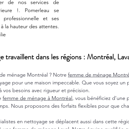
iter de nos services de
rieure !. Pomerleau se
 professionnelle et ses
à la hauteur des attentes.
lie
ravaillent dans les régions : Montréal, Lava
de ménage Montréal ? Notre
femme de ménage Montr
oyage pour une maison impeccable. Que vous soyez un pa
 vos besoins avec rigueur et précision.
de
femme de ménage à Montréal
, vous bénéficiez d’une 
ps. Nous proposons des forfaits flexibles pour que chaq
ialistes en nettoyage se déplacent aussi dans cette rég