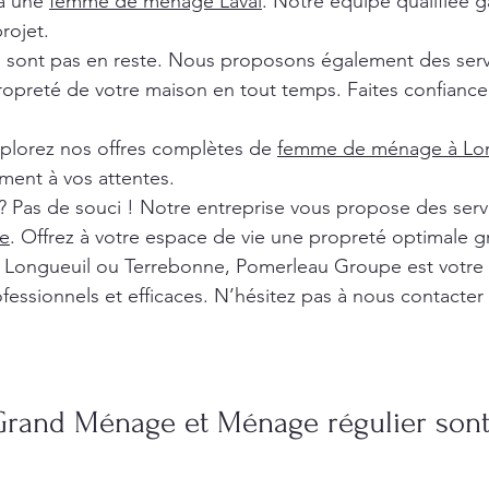
 à une
femme de ménage Laval
. Notre équipe qualifiée ga
rojet.
e sont pas en reste. Nous proposons également des ser
ropreté de votre maison en tout temps. Faites confiance 
xplorez nos offres complètes de
femme de ménage à Lon
ment à vos attentes.
? Pas de souci ! Notre entreprise vous propose des ser
e
. Offrez à votre espace de vie une propreté optimale g
l, Longueuil ou Terrebonne, Pomerleau Groupe est votre
fessionnels et efficaces. N’hésitez pas à nous contacter
Grand Ménage et Ménage régulier sont 