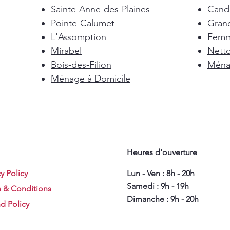
Sainte-Anne-des-Plaines
Cand
Pointe-Calumet
Gran
L'Assomption
Femm
Mirabel
Nett
Bois-des-Filion
Ménag
Ménage à Domicile
Heures d'ouverture
y Policy
Lun - Ven : 8h - 20h
Samedi : 9h - 19h
 & Conditions
Dimanche : 9h - 20h
d Policy