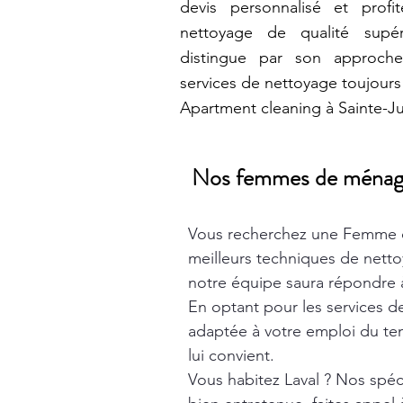
devis personnalisé et prof
nettoyage de qualité supé
distingue par son approche
services de nettoyage toujours 
Apartment cleaning à Sainte-Ju
Nos femmes de ménage t
Vous recherchez une Femme 
meilleurs techniques de nett
notre équipe saura répondre à
En optant pour les services 
adaptée à votre emploi du tem
lui convient.
Vous habitez Laval ? Nos spéc