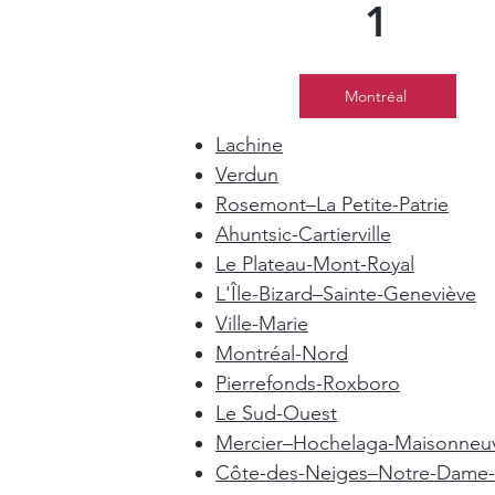
1
Montréal
Lachine
Verdun
Rosemont–La Petite-Patrie
Ahuntsic-Cartierville
Le Plateau-Mont-Royal
L'Île-Bizard–Sainte-Geneviève
Ville-Marie
Montréal-Nord
Pierrefonds-Roxboro
Le Sud-Ouest
Mercier–Hochelaga-Maisonneu
Côte-des-Neiges–Notre-Dame-