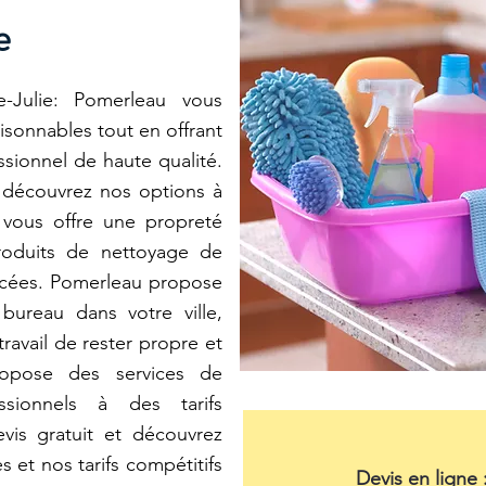
e
e-Julie: Pomerleau vous
aisonnables tout en offrant
sionnel de haute qualité.
 découvrez nos options à
 vous offre une propreté
roduits de nettoyage de
ncées. Pomerleau propose
bureau dans votre ville,
ravail de rester propre et
ropose des services de
ssionnels à des tarifs
vis gratuit et découvrez
les et nos tarifs compétitifs
Devis en ligne 