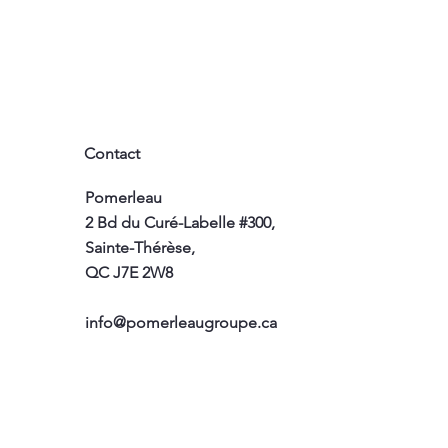
Contact
Pomerleau
2 Bd du Curé-Labelle #300,
Sainte-Thérèse,
QC J7E 2W8
info@pomerleaugroupe.ca