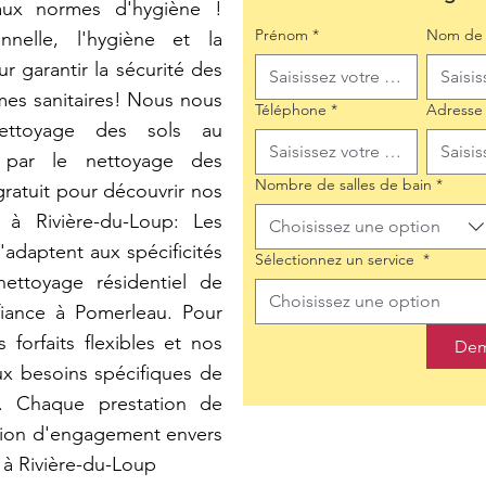
 aux normes d'hygiène !
Prénom
*
Nom de 
nnelle, l'hygiène et la
r garantir la sécurité des
mes sanitaires! Nous nous
Téléphone
*
Adresse
ettoyage des sols au
 par le nettoyage des
Nombre de salles de bain
*
ratuit pour découvrir nos
 à Rivière-du-Loup: Les
Choisissez une option
adaptent aux spécificités
Sélectionnez un service
*
ettoyage résidentiel de
Choisissez une option
nfiance à Pomerleau. Pour
 forfaits flexibles et nos
Dem
aux besoins spécifiques de
f. Chaque prestation de
tion d'engagement envers
 à Rivière-du-Loup