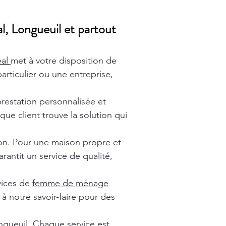
l, Longueuil et partout
éal
met à votre disposition de
rticulier ou une entreprise,
prestation personnalisée et
ue client trouve la solution qui
ion. Pour une maison propre et
rantit un service de qualité,
vices de
femme de ménage
à notre savoir-faire pour des
gueuil
. Chaque service est