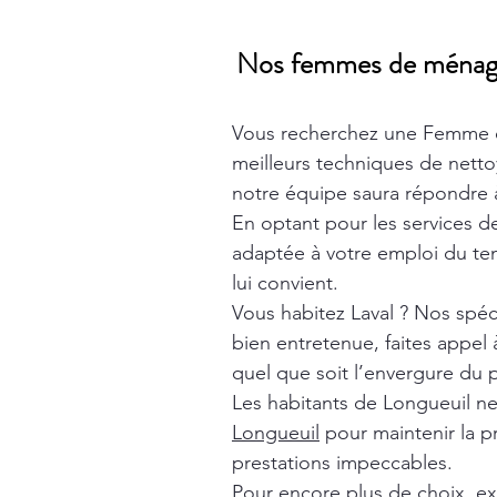
Nos femmes de ménage t
Vous recherchez une Femme 
meilleurs techniques de nett
notre équipe saura répondre à
En optant pour les services 
adaptée à votre emploi du tem
lui convient.
Vous habitez Laval ? Nos spéc
bien entretenue, faites appel
quel que soit l’envergure du p
Les habitants de Longueuil n
Longueuil
pour maintenir la p
prestations impeccables.
Pour encore plus de choix, e