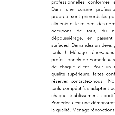
professionnelles conformes
Dans une cuisine professio
propreté sont primordiales pou
aliments et le respect des nor
occupons de tout, du n
dépoussiérage, en passant
surfaces! Demandez un devis g
tarifs ! Ménage rénovations
professionnels de Pomerleau s'
de chaque client. Pour un n
qualité supérieure, faites co
réserver, contactez-nous . Nos
tarifs compétitifs s'adaptent 
chaque établissement sporti
Pomerleau est une démonstra
la qualité. Ménage rénovations