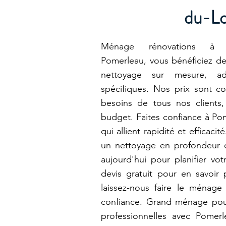
du-L
Ménage rénovations à R
Pomerleau, vous bénéficiez de 
nettoyage sur mesure, a
spécifiques. Nos prix sont 
besoins de tous nos clients,
budget. Faites confiance à Po
qui allient rapidité et efficaci
un nettoyage en profondeur 
aujourd'hui pour planifier vo
devis gratuit pour en savoir 
laissez-nous faire le ménage
confiance. Grand ménage pou
professionnelles avec Pomer