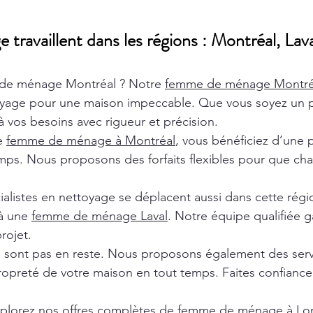
ravaillent dans les régions : Montréal, Lava
de ménage Montréal ? Notre
femme de ménage Montr
oyage pour une maison impeccable. Que vous soyez un pa
 vos besoins avec rigueur et précision.
de
femme de ménage à Montréal
, vous bénéficiez d’une 
ps. Nous proposons des forfaits flexibles pour que chaq
ialistes en nettoyage se déplacent aussi dans cette rég
 à une
femme de ménage Laval
. Notre équipe qualifiée ga
rojet.
e sont pas en reste. Nous proposons également des ser
ropreté de votre maison en tout temps. Faites confiance 
xplorez nos offres complètes de
femme de ménage à Lon