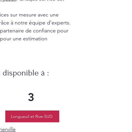
vices sur mesure avec une
râce à notre équipe d’experts.
 partenaire de confiance pour
 pour une estimation
disponible à :
3
Longueuil et Rive-SUD
erville