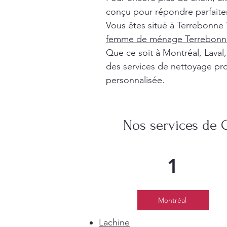
conçu pour répondre parfaite
Vous êtes situé à Terrebonne 
femme de ménage Terrebonn
Que ce soit à Montréal, Lava
des services de nettoyage pro
personnalisée.
Nos services de 
1
Montréal
Lachine