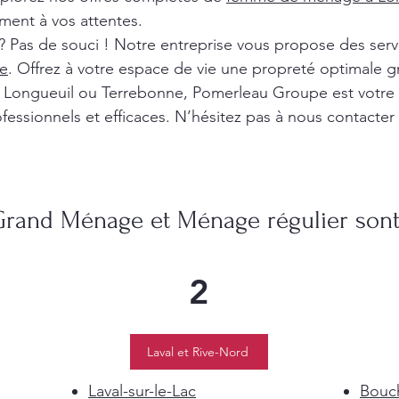
ment à vos attentes.
? Pas de souci ! Notre entreprise vous propose des ser
e
. Offrez à votre espace de vie une propreté optimale g
l, Longueuil ou Terrebonne, Pomerleau Groupe est votre
fessionnels et efficaces. N’hésitez pas à nous contacter
Grand Ménage et Ménage régulier sont 
2
Laval et Rive-Nord
Laval-sur-le-Lac
Bouch