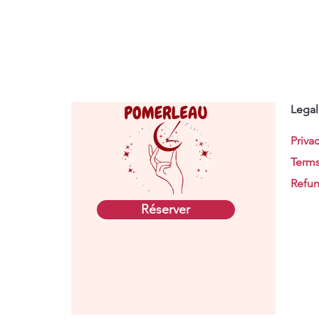
Legal
Privac
Terms
Refun
Réserver