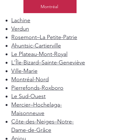
Montréal
Lachine
Verdun
Rosemont–La Petite-Patrie
Ahuntsic-Cartierville
Le Plateau-Mont-Royal
L'Île-Bizard–Sainte-Geneviève
Ville-Marie
Montréal-Nord
Pierrefonds-Roxboro
Le Sud-Ouest
Mercier–Hochelaga-
Maisonneuve
Côte-des-Neiges–Notre-
Dame-de-Grâce
Anjou