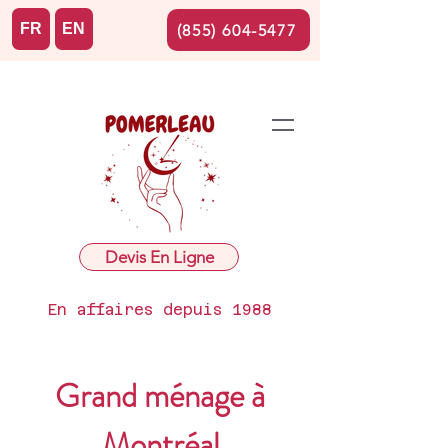
FR
EN
(855) 604-5477
Devis En Ligne
En affaires depuis 1988
Grand ménage à
Montréal