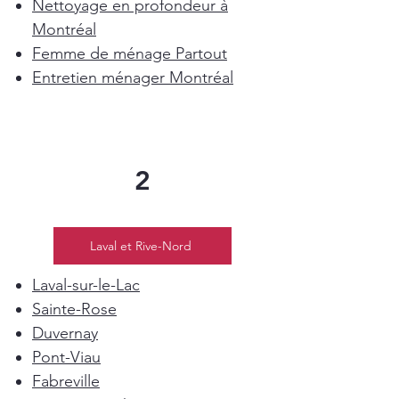
Nettoyage en profondeur à
Montréal
Femme de ménage Partout
Entretien ménager Montréal
2
Laval et Rive-Nord
Laval-sur-le-Lac
Sainte-Rose
Duvernay
Pont-Viau
Fabreville