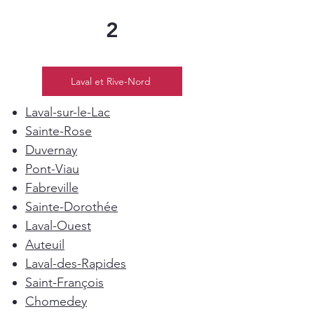
2
Laval et Rive-Nord
Laval-sur-le-Lac
Sainte-Rose
Duvernay
Pont-Viau
Fabreville
Sainte-Dorothée
Laval-Ouest
Auteuil
Laval-des-Rapides
Saint-François
Chomedey