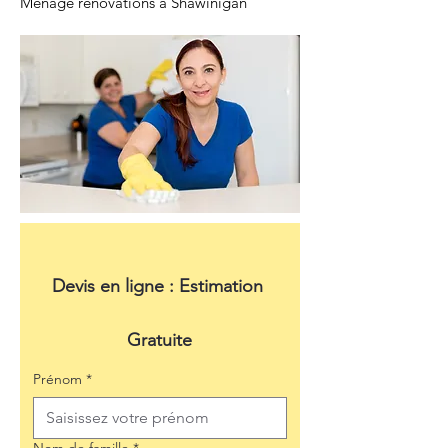
Ménage rénovations à Shawinigan
Devis en ligne : Estimation 
Gratuite
Prénom
*