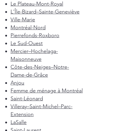
Le Plateau-Mont-Royal
L'Île-Bizard–Sainte-Geneviève
Ville-Marie
Montréal-Nord
Pierrefonds-Roxboro
Le Sud-Ouest
Mercier–Hochelaga-
Maisonneuve
Côte-des-Neiges–Notre-
Dame-de-Grâce
Anjou
Femme de ménage à Montréal
Saint-Léonard
Villeray–Saint-Michel–Parc-
Extension
LaSalle
Saint-Laurent