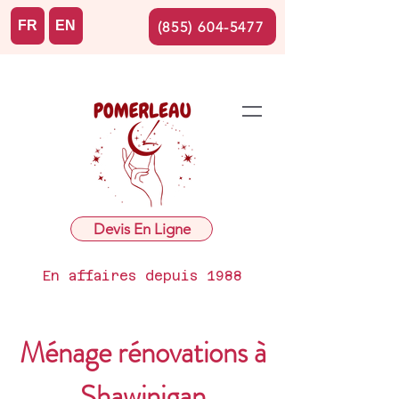
FR
EN
(855) 604-5477
Devis En Ligne
En affaires depuis 1988
Ménage rénovations à
Shawinigan