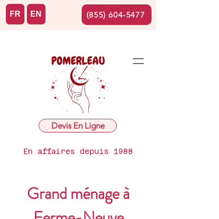
FR
EN
(855) 604-5477
Devis En Ligne
En affaires depuis 1988
Grand ménage à
Ferme-Neuve