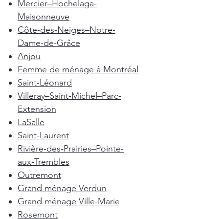
Mercier–Hochelaga-
Maisonneuve
Côte-des-Neiges–Notre-
Dame-de-Grâce
Anjou
Femme de ménage à Montréal
Saint-Léonard
Villeray–Saint-Michel–Parc-
Extension
LaSalle
Saint-Laurent
Rivière-des-Prairies–Pointe-
aux-Trembles
Outremont
Grand ménage Verdun
Grand ménage Ville-Marie
Rosemont