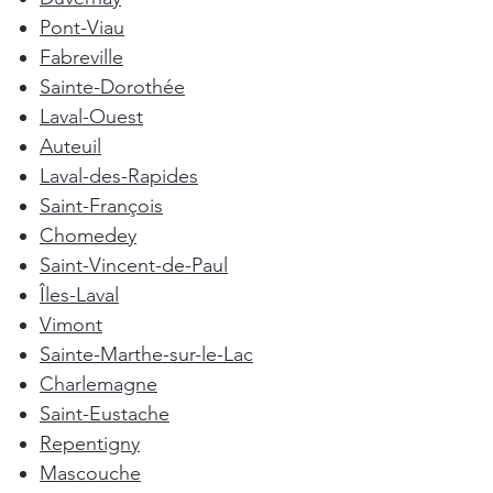
Pont-Viau
Fabreville
Sainte-Dorothée
Laval-Ouest
Auteuil
Laval-des-Rapides
Saint-François
Chomedey
Saint-Vincent-de-Paul
Îles-Laval
Vimont
Sainte-Marthe-sur-le-Lac
Charlemagne
Saint-Eustache
Repentigny
Mascouche