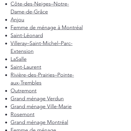
Côte-des-Neiges–Notre-
Dame-de-Grâce
Anjou
Femme de ménage à Montréal
Saint-Léonard
Villeray–Saint-Michel–Parc-
Extension
LaSalle
Saint-Laurent
Rivière-des-Prairies–Pointe-
aux-Trembles
Outremont
Grand ménage Verdun
Grand ménage Ville-Marie
Rosemont
Grand ménage Montréal
Femme de ménage