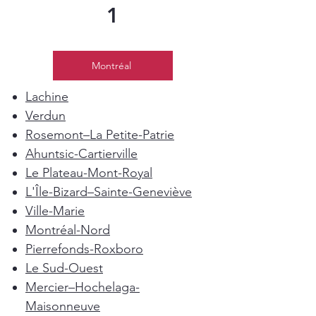
1
Montréal
Lachine
Verdun
Rosemont–La Petite-Patrie
Ahuntsic-Cartierville
Le Plateau-Mont-Royal
L'Île-Bizard–Sainte-Geneviève
Ville-Marie
Montréal-Nord
Pierrefonds-Roxboro
Le Sud-Ouest
Mercier–Hochelaga-
Maisonneuve