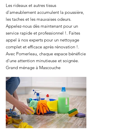
Les rideaux et autres tissus
d'ameublement accumulent la poussière,
les taches et les mauvaises odeurs.
Appelez-nous dès maintenant pour un
service rapide et professionnel !. Faites
appel à nos experts pour un nettoyage
complet et efficace après rénovation !.
Avec Pomerleau, chaque espace bénéficie
d'une attention minutieuse et soignée.
Grand ménage à Mascouche