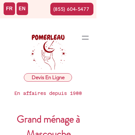
FR
EN
(855) 604-5477
Devis En Ligne
En affaires depuis 1988
Grand ménage à
Mascouche