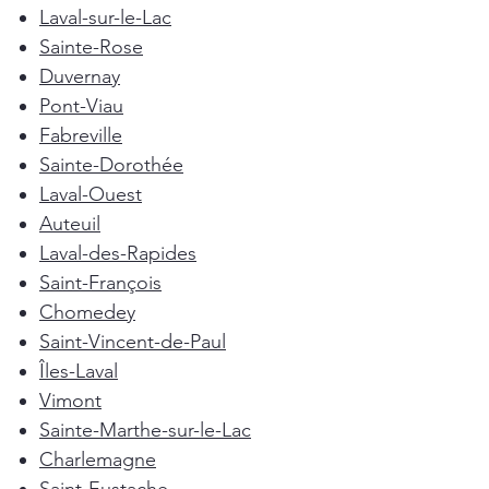
Laval-sur-le-Lac
Sainte-Rose
Duvernay
Pont-Viau
Fabreville
Sainte-Dorothée
Laval-Ouest
Auteuil
Laval-des-Rapides
Saint-François
Chomedey
Saint-Vincent-de-Paul
Îles-Laval
Vimont
Sainte-Marthe-sur-le-Lac
Charlemagne