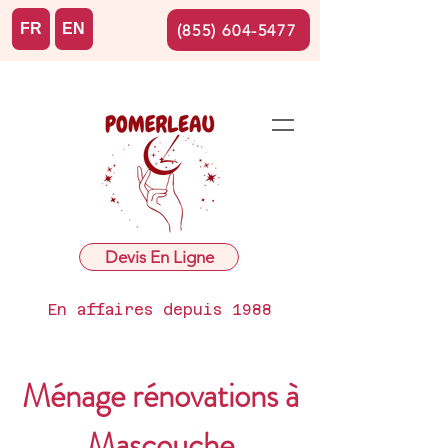
FR
EN
(855) 604-5477
Devis En Ligne
En affaires depuis 1988
Ménage rénovations à
Mascouche