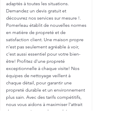
adaptés à toutes les situations.
Demandez un devis gratuit et
découvrez nos services sur mesure !.
Pomerleau établit de nouvelles normes
en matière de propreté et de
satisfaction client. Une maison propre
n'est pas seulement agréable à voir,
c'est aussi essentiel pour votre bien-
être! Profitez d'une propreté
exceptionnelle à chaque visite! Nos
équipes de nettoyage veillent à
chaque détail, pour garantir une
propreté durable et un environnement
plus sain. Avec des tarifs compétitifs,
nous vous aidons à maximiser l'attrait
de votre maison sur le marché
immobilier. Femme de ménage pour
nettoyage de grilles et clôtures avec