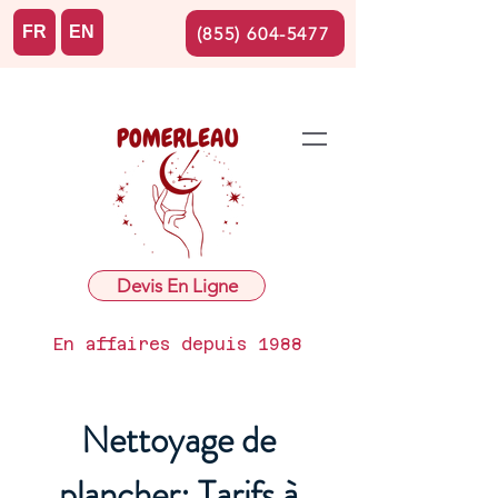
FR
EN
(855) 604-5477
Devis En Ligne
En affaires depuis 1988
Nettoyage de
plancher: Tarifs à