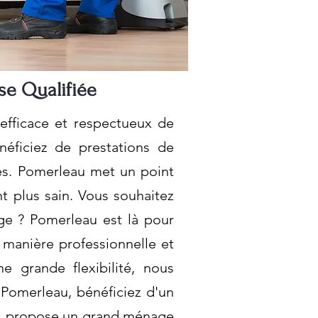
se Qualifiée
 efficace et respectueux de
néficiez de prestations de
les. Pomerleau met un point
t plus sain. Vous souhaitez
e ? Pomerleau est là pour
 manière professionnelle et
e grande flexibilité, nous
 Pomerleau, bénéficiez d'un
us propose un grand ménage