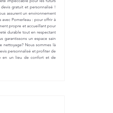
preté impeccable pour les futurs
devis gratuit et personnalisé !
vous assurent un environnement
avec Pomerleau : pour offrir à
ment propre et accueillant pour
reté durable tout en respectant
us garantissons un espace sain
 de nettoyage? Nous sommes là
vis personnalisé et profiter de
e en un lieu de confort et de