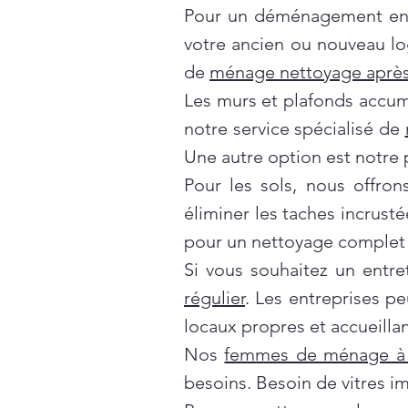
Pour un déménagement en t
votre ancien ou nouveau lo
de
ménage nettoyage après
Les murs et plafonds accumul
notre service spécialisé de
Une autre option est notre 
Pour les sols, nous offro
éliminer les taches incrusté
pour un nettoyage complet 
Si vous souhaitez un entre
régulier
. Les entreprises p
locaux propres et accueillan
Nos
femmes de ménage à 
besoins. Besoin de vitres i