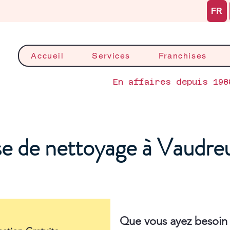
FR
Accueil
Services
Franchises
En affaires depuis 198
se de nettoyage à Vaudre
Que vous ayez besoin