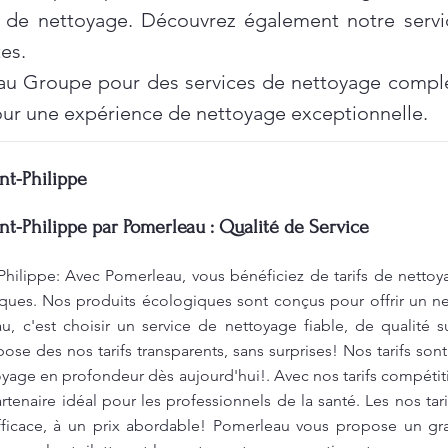
 de nettoyage. Découvrez également notre servi
es.
au Groupe pour des services de nettoyage complet
ur une expérience de nettoyage exceptionnelle.
nt-Philippe
nt-Philippe par Pomerleau : Qualité de Service
Philippe: Avec Pomerleau, vous bénéficiez de tarifs de nettoy
ques. Nos produits écologiques sont conçus pour offrir un ne
, c'est choisir un service de nettoyage fiable, de qualité s
se des nos tarifs transparents, sans surprises! Nos tarifs sont
toyage en profondeur dès aujourd'hui!. Avec nos tarifs compéti
tenaire idéal pour les professionnels de la santé. Les nos tari
fficace, à un prix abordable! Pomerleau vous propose un g