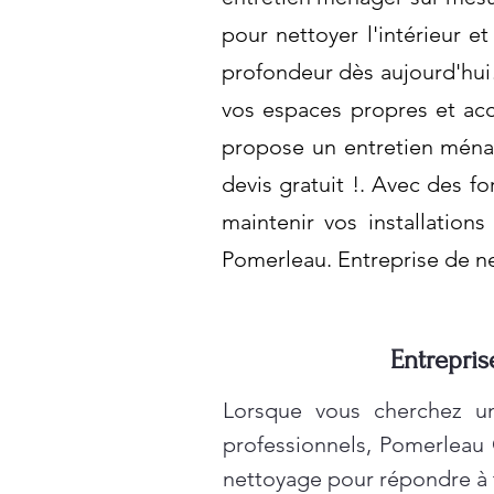
pour nettoyer l'intérieur e
profondeur dès aujourd'hui
vos espaces propres et acc
propose un entretien ménag
devis gratuit !. Avec des fo
maintenir vos installation
Pomerleau. Entreprise de n
Entrepris
Lorsque vous cherchez un
professionnels, Pomerleau
nettoyage pour répondre à t