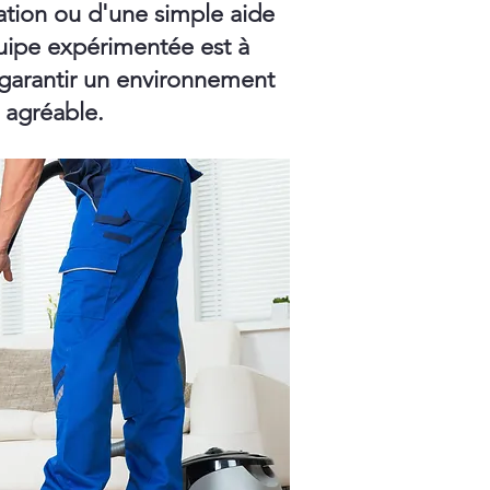
ation ou d'une simple aide
ipe expérimentée est à
 garantir un environnement
t agréable.