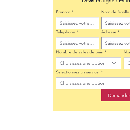
Devis en ligne : Esti
Prénom
*
Nom de famille
Téléphone
*
Adresse
*
Nombre de salles de bain
*
No
Choisissez une option
C
Sélectionnez un service
*
Choisissez une option
Demander 