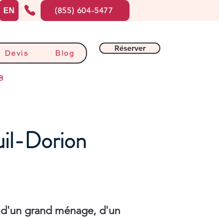
(855) 604-5477
EN
Réserver
Devis
Blog
8
uil-Dorion
 d'un grand ménage, d'un