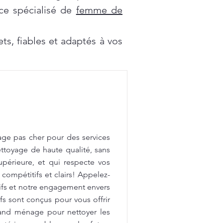
ce spécialisé de
femme de
s, fiables et adaptés à vos
age pas cher pour des services
ttoyage de haute qualité, sans
upérieure, et qui respecte vos
 compétitifs et clairs! Appelez-
tifs et notre engagement envers
fs sont conçus pour vous offrir
rand ménage pour nettoyer les