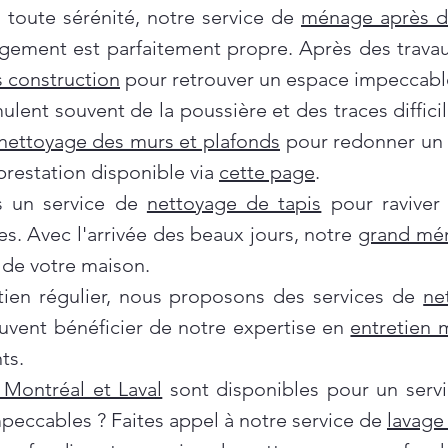
oute sérénité, notre service de
ménage après 
gement est parfaitement propre. Après des travau
 construction
pour retrouver un espace impeccabl
ent souvent de la poussière et des traces difficil
nettoyage des murs et plafonds
pour redonner un c
prestation disponible via
cette page
.
ns un service de
nettoyage de tapis
pour raviver
es. Avec l'arrivée des beaux jours, notre
grand mé
de votre maison.
tien régulier, nous proposons des services de
ne
euvent bénéficier de notre expertise en
entretien
ts.
Montréal et Laval
sont disponibles pour un servi
mpeccables ? Faites appel à notre service de
lavage 