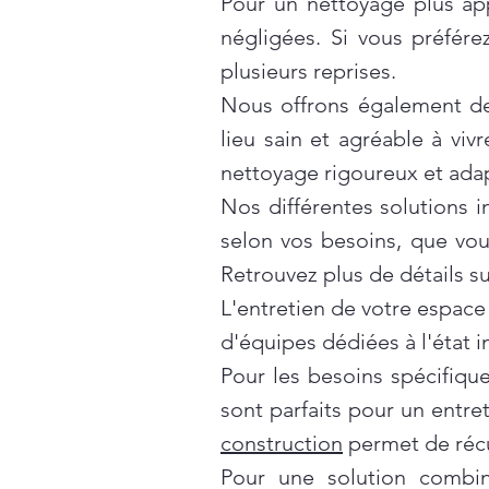
Pour un nettoyage plus ap
négligées. Si vous préfér
plusieurs reprises.
Nous offrons également d
lieu sain et agréable à vivr
nettoyage rigoureux et ada
Nos différentes solutions 
selon vos besoins, que vo
Retrouvez plus de détails s
L'entretien de votre espace
d'équipes dédiées à l'état 
Pour les besoins spécifiqu
sont parfaits pour un entre
construction
permet de récu
Pour une solution combi