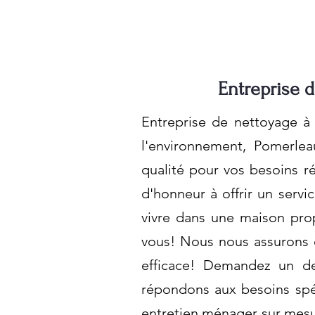
Entreprise d
Entreprise de nettoyage à 
l'environnement, Pomerlea
qualité pour vos besoins r
d'honneur à offrir un serv
vivre dans une maison pr
vous! Nous nous assurons q
efficace! Demandez un dev
répondons aux besoins spéc
entretien ménager sur mes