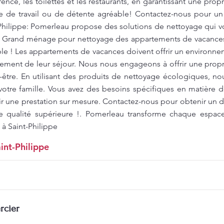
ence, les toilettes et les restaurants, en garantissant une pro
re de travail ou de détente agréable! Contactez-nous pour un 
-Philippe: Pomerleau propose des solutions de nettoyage qui 
. Grand ménage pour nettoyage des appartements de vacances 
ble ! Les appartements de vacances doivent offrir un environne
inement de leur séjour. Nous nous engageons à offrir une prop
-être. En utilisant des produits de nettoyage écologiques, no
otre famille. Vous avez des besoins spécifiques en matière
r une prestation sur mesure. Contactez-nous pour obtenir un de
e qualité supérieure !. Pomerleau transforme chaque espac
 à Saint-Philippe
int-Philippe
rcier