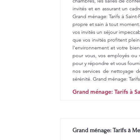
chambres, les salles de confér
invités et en assurant un cad
Grand ménage: Tarifs à Saint
propre et sain à tout moment
vos invités un séjour impecca
que vos invités profitent ple
l'environnement et votre bien
pour vous, vos employés ou v
pour y répondre et vous fourni
nos services de nettoyage d
sérénité. Grand ménage: Tarifs
Grand ménage: Tarifs à Sa
Grand ménage: Tarifs à Me