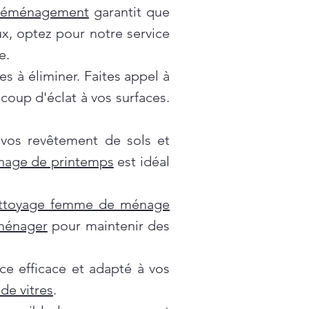
déménagement
garantit que
x, optez pour notre service
e.
es à éliminer. Faites appel à
oup d'éclat à vos surfaces.
 vos revêtement de sols et
nage de printemps
est idéal
ttoyage femme de ménage
 ménager
pour maintenir des
ce efficace et adapté à vos
de vitres
.