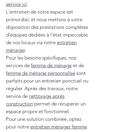
service ici
.
L'entretien de votre espace est
primordial, et nous mettons à votre
disposition des prestations complètes
d'équipes dédiées à l'état impeccable
de vos locaux via notre
entretien
ménager
.
Pour les besoins spécifiques, nos
services de
femme de ménage
et de
femme de ménage personnalisé
sont
parfaits pour un entretien ponctuel ou
régulier. Après des travaux, notre
service de
nettoyage après
construction
permet de récupérer un
espace propre et fonctionnel.
Pour une solution combinée, optez
pour notre
entretien ménager femme