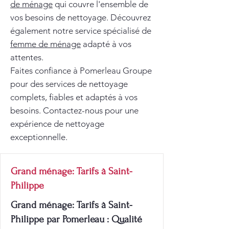
de ménage
qui couvre l'ensemble de
vos besoins de nettoyage. Découvrez
également notre service spécialisé de
femme de ménage
adapté à vos
attentes.
Faites confiance à Pomerleau Groupe
pour des services de nettoyage
complets, fiables et adaptés à vos
besoins. Contactez-nous pour une
expérience de nettoyage
exceptionnelle.
Grand ménage: Tarifs à Saint-
Philippe
Grand ménage: Tarifs à Saint-
Philippe par Pomerleau : Qualité