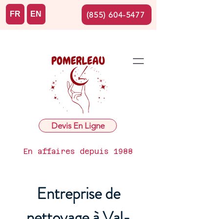
FR
EN
(855) 604-5477
Devis En Ligne
En affaires depuis 1988
Entreprise de
nettoyage à Val-