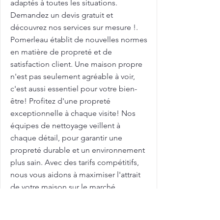
adaptés à toutes les situations.
Demandez un devis gratuit et
découvrez nos services sur mesure !.
Pomerleau établit de nouvelles normes
en matière de propreté et de
satisfaction client. Une maison propre
n'est pas seulement agréable à voir,
c'est aussi essentiel pour votre bien-
être! Profitez d'une propreté
exceptionnelle à chaque visite! Nos
équipes de nettoyage veillent à
chaque détail, pour garantir une
propreté durable et un environnement
plus sain. Avec des tarifs compétitifs,
nous vous aidons à maximiser l'attrait
de votre maison sur le marché
immobilier. Femme de ménage pour
nettoyage de grilles et clôtures avec