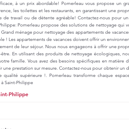
fficace, à un prix abordable! Pomerleau vous propose un g
ence, les toilettes et les restaurants, en garantissant une pro
re de travail ou de détente agréable! Contactez-nous pour un 
-Philippe: Pomerleau propose des solutions de nettoyage qui 
. Grand ménage pour nettoyage des appartements de vacances 
ble ! Les appartements de vacances doivent offrir un environne
inement de leur séjour. Nous nous engageons à offrir une prop
-être. En utilisant des produits de nettoyage écologiques, no
otre famille. Vous avez des besoins spécifiques en matière
r une prestation sur mesure. Contactez-nous pour obtenir un de
e qualité supérieure !. Pomerleau transforme chaque espac
 à Saint-Philippe
int-Philippe