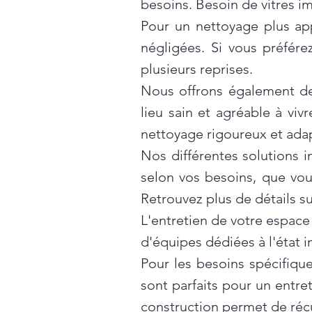
besoins. Besoin de vitres i
Pour un nettoyage plus ap
négligées. Si vous préfér
plusieurs reprises.
Nous offrons également d
lieu sain et agréable à vivr
nettoyage rigoureux et ada
Nos différentes solutions 
selon vos besoins, que vo
Retrouvez plus de détails s
L'entretien de votre espace
d'équipes dédiées à l'état 
Pour les besoins spécifiqu
sont parfaits pour un entre
construction
permet de récu