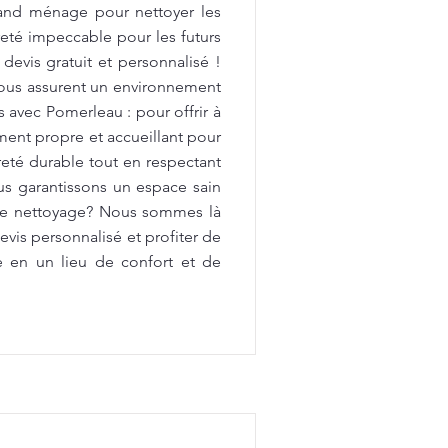
rand ménage pour nettoyer les
preté impeccable pour les futurs
devis gratuit et personnalisé !
vous assurent un environnement
avec Pomerleau : pour offrir à
ment propre et accueillant pour
reté durable tout en respectant
us garantissons un espace sain
 de nettoyage? Nous sommes là
vis personnalisé et profiter de
e en un lieu de confort et de