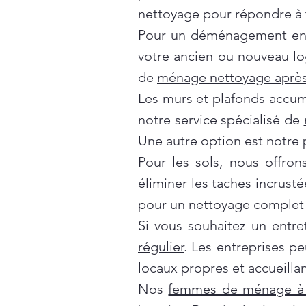
nettoyage pour répondre à t
Pour un déménagement en t
votre ancien ou nouveau lo
de
ménage nettoyage après
Les murs et plafonds accumul
notre service spécialisé de
Une autre option est notre 
Pour les sols, nous offro
éliminer les taches incrusté
pour un nettoyage complet 
Si vous souhaitez un entre
régulier
. Les entreprises p
locaux propres et accueillan
Nos
femmes de ménage à 