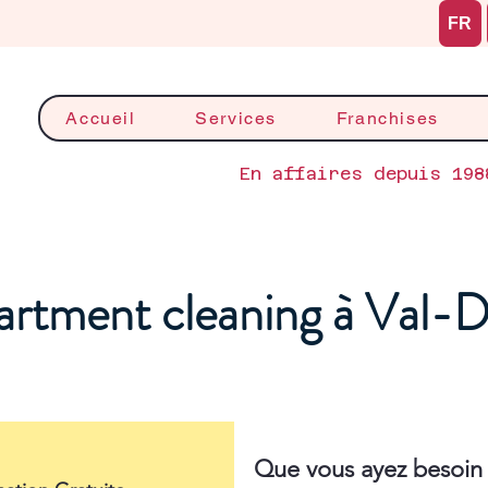
FR
Accueil
Services
Franchises
En affaires depuis 198
rtment cleaning à Val-D
Que vous ayez besoin