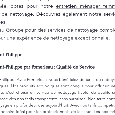
née, optez pour notre
entretien ménager fe
 de nettoyage. Découvrez également notre servi
es.
au Groupe pour des services de nettoyage complet
ur une expérience de nettoyage exceptionnelle.
nt-Philippe
nt-Philippe par Pomerleau : Qualité de Service
Philippe: Avec Pomerleau, vous bénéficiez de tarifs de nettoy
ques. Nos produits écologiques sont conçus pour offrir un ne
, c'est choisir un service de nettoyage fiable, de qualité s
se des nos tarifs transparents, sans surprises! Nos tarifs sont
toyage en profondeur dès aujourd'hui!. Avec nos tarifs compéti
tenaire idéal pour les professionnels de la santé. Les nos tari