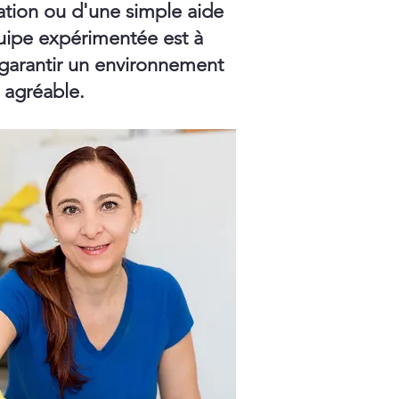
ation ou d'une simple aide
ipe expérimentée est à
 garantir un environnement
t agréable.