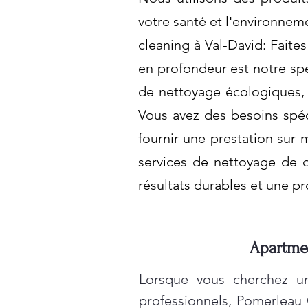
votre santé et l'environnem
cleaning à Val-David: Faite
en profondeur est notre spé
de nettoyage écologiques, 
Vous avez des besoins spé
fournir une prestation sur 
services de nettoyage de q
résultats durables et une p
Apartmen
Lorsque vous cherchez un
professionnels, Pomerleau