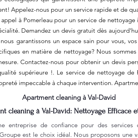
ent! Appelez-nous pour un service rapide et de qu
s appel à Pomerleau pour un service de nettoyage 
cialité. Demandez un devis gratuit dès aujourd'hui 
nous garantissons un espace sain pour vous, vos
cifiques en matière de nettoyage? Nous sommes 
mesure. Contactez-nous pour obtenir un devis pers
ualité supérieure !. Le service de nettoyage de
ropreté impeccable à chaque intervention. Apartme
Apartment cleaning à Val-David
t cleaning à Val-David: Nettoyage Efficace e
e entreprise de confiance pour des services
 Groupe est le choix idéal. Nous proposons une 