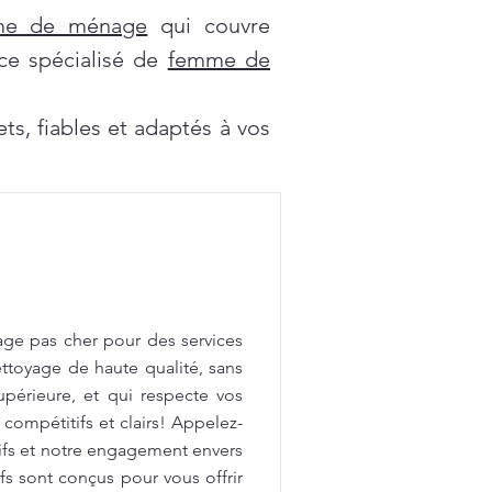
mme de ménage
qui couvre
ce spécialisé de
femme de
s, fiables et adaptés à vos
age pas cher pour des services
ttoyage de haute qualité, sans
upérieure, et qui respecte vos
 compétitifs et clairs! Appelez-
tifs et notre engagement envers
fs sont conçus pour vous offrir