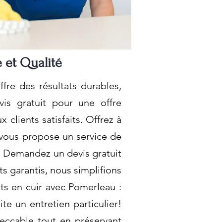
 et Qualité
fre des résultats durables,
is gratuit pour une offre
lients satisfaits. Offrez à
vous propose un service de
! Demandez un devis gratuit
ts garantis, nous simplifions
s en cuir avec Pomerleau :
te un entretien particulier!
eccable tout en préservant