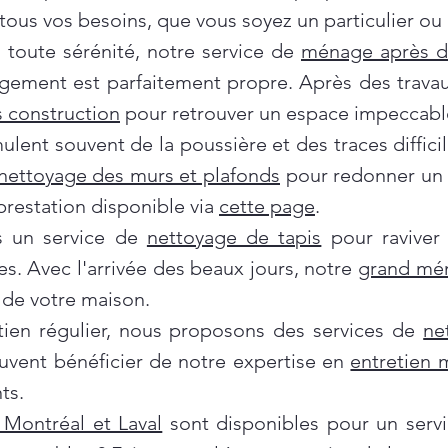
ous vos besoins, que vous soyez un particulier ou 
oute sérénité, notre service de
ménage après 
gement est parfaitement propre. Après des travau
 construction
pour retrouver un espace impeccabl
ent souvent de la poussière et des traces difficil
nettoyage des murs et plafonds
pour redonner un c
prestation disponible via
cette page
.
ns un service de
nettoyage de tapis
pour raviver
es. Avec l'arrivée des beaux jours, notre
grand mé
de votre maison.
tien régulier, nous proposons des services de
ne
euvent bénéficier de notre expertise en
entretien
ts.
Montréal et Laval
sont disponibles pour un servi