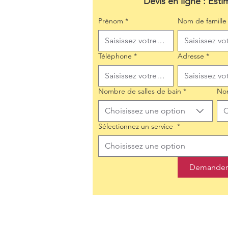
Devis en ligne : Esti
Prénom
*
Nom de famille
Téléphone
*
Adresse
*
Nombre de salles de bain
*
No
Choisissez une option
C
Sélectionnez un service
*
Choisissez une option
Demander 