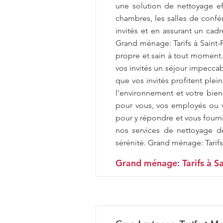
une solution de nettoyage e
chambres, les salles de confér
invités et en assurant un cad
Grand ménage: Tarifs à Saint
propre et sain à tout moment
vos invités un séjour impecca
que vos invités profitent ple
l'environnement et votre bien
pour vous, vos employés ou v
pour y répondre et vous fourni
nos services de nettoyage d
sérénité. Grand ménage: Tarifs
Grand ménage: Tarifs à Sa