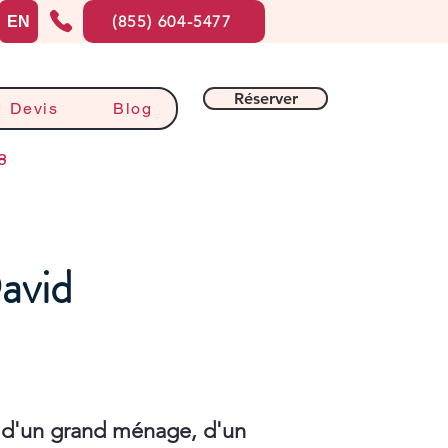
(855) 604-5477
EN
Réserver
Devis
Blog
8
avid
 d'un grand ménage, d'un