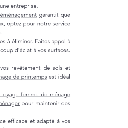
une entreprise.
déménagement
garantit que
x, optez pour notre service
e.
es à éliminer. Faites appel à
oup d'éclat à vos surfaces.
 vos revêtement de sols et
nage de printemps
est idéal
ttoyage femme de ménage
 ménager
pour maintenir des
ce efficace et adapté à vos