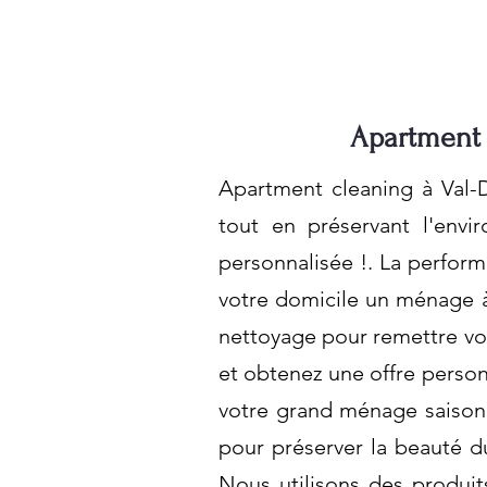
Apartment c
Apartment cleaning à Val-D
tout en préservant l'env
personnalisée !. La perform
votre domicile un ménage à
nettoyage pour remettre vo
et obtenez une offre personn
votre grand ménage saison
pour préserver la beauté du
Nous utilisons des produit