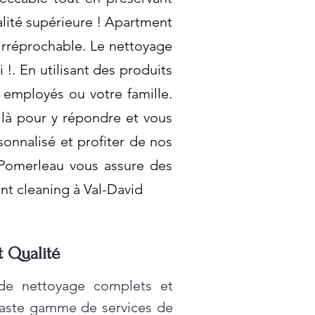
alité supérieure ! Apartment
irréprochable. Le nettoyage
!. En utilisant des produits
 employés ou votre famille.
là pour y répondre et vous
onnalisé et profiter de nos
 Pomerleau vous assure des
nt cleaning à Val-David
t Qualité
 de nettoyage complets et
vaste gamme de services de