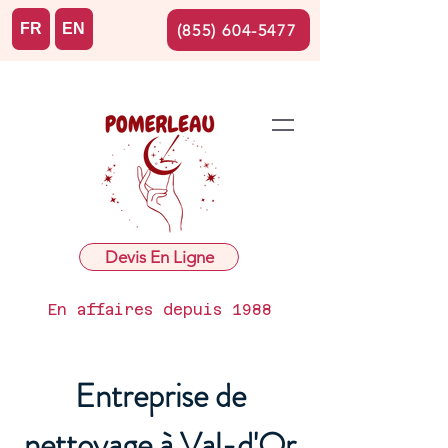
FR
EN
(855) 604-5477
Devis En Ligne
En affaires depuis 1988
Entreprise de
nettoyage à Val-d'Or