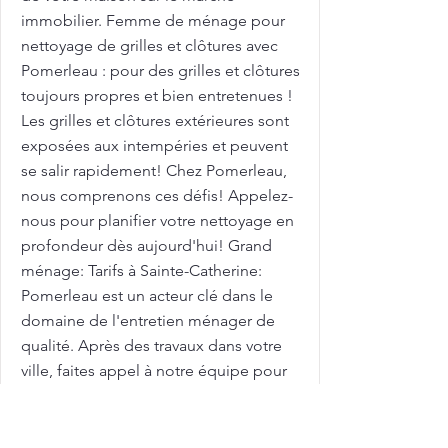
immobilier. Femme de ménage pour
nettoyage de grilles et clôtures avec
Pomerleau : pour des grilles et clôtures
toujours propres et bien entretenues !
Les grilles et clôtures extérieures sont
exposées aux intempéries et peuvent
se salir rapidement! Chez Pomerleau,
nous comprenons ces défis! Appelez-
nous pour planifier votre nettoyage en
profondeur dès aujourd'hui! Grand
ménage: Tarifs à Sainte-Catherine:
Pomerleau est un acteur clé dans le
domaine de l'entretien ménager de
qualité. Après des travaux dans votre
ville, faites appel à notre équipe pour
un nettoyage post-rénovation. Pour
réserver votre nettoyage, contactez-
nous . Faites appel à nos experts pour