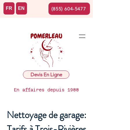
FR
EN
(855) 604-5477
Devis En Ligne
En affaires depuis 1988
Nettoyage de garage:
Tarifs à Trois-Rivières