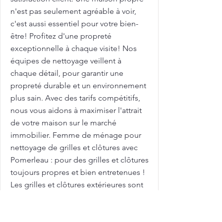
n'est pas seulement agréable à voir,
c'est aussi essentiel pour votre bien-
être! Profitez d'une propreté
exceptionnelle à chaque visite! Nos
équipes de nettoyage veillent à
chaque détail, pour garantir une
propreté durable et un environnement
plus sain. Avec des tarifs compétitifs,
nous vous aidons à maximiser l'attrait
de votre maison sur le marché
immobilier. Femme de ménage pour
nettoyage de grilles et clôtures avec
Pomerleau : pour des grilles et clôtures
toujours propres et bien entretenues !
Les grilles et clôtures extérieures sont
exposées aux intempéries et peuvent
se salir rapidement! Chez Pomerleau,
nous comprenons ces défis! Appelez-