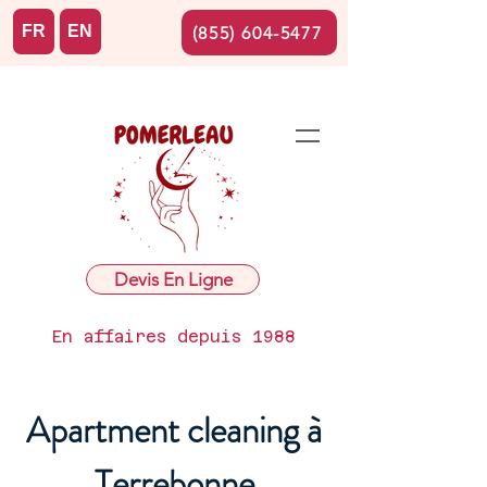
FR
EN
(855) 604-5477
Devis En Ligne
En affaires depuis 1988
Apartment cleaning à
Terrebonne