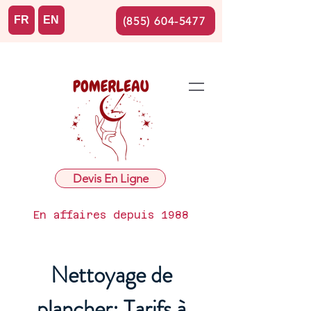
FR
EN
(855) 604-5477
Devis En Ligne
En affaires depuis 1988
Nettoyage de
plancher: Tarifs à