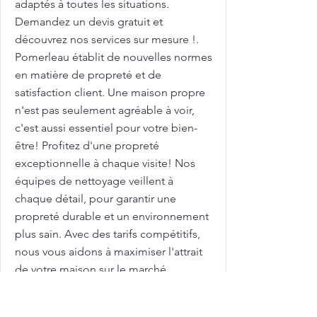
adaptés à toutes les situations.
Demandez un devis gratuit et
découvrez nos services sur mesure !.
Pomerleau établit de nouvelles normes
en matière de propreté et de
satisfaction client. Une maison propre
n'est pas seulement agréable à voir,
c'est aussi essentiel pour votre bien-
être! Profitez d'une propreté
exceptionnelle à chaque visite! Nos
équipes de nettoyage veillent à
chaque détail, pour garantir une
propreté durable et un environnement
plus sain. Avec des tarifs compétitifs,
nous vous aidons à maximiser l'attrait
de votre maison sur le marché
immobilier. Femme de ménage pour
nettoyage de grilles et clôtures avec