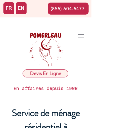
FR
EN
(855) 604-5477
Devis En Ligne
En affaires depuis 1988
Service de ménage
résidentiel à