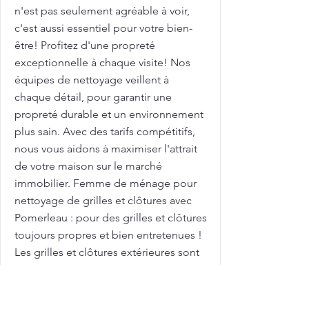
n'est pas seulement agréable à voir,
c'est aussi essentiel pour votre bien-
être! Profitez d'une propreté
exceptionnelle à chaque visite! Nos
équipes de nettoyage veillent à
chaque détail, pour garantir une
propreté durable et un environnement
plus sain. Avec des tarifs compétitifs,
nous vous aidons à maximiser l'attrait
de votre maison sur le marché
immobilier. Femme de ménage pour
nettoyage de grilles et clôtures avec
Pomerleau : pour des grilles et clôtures
toujours propres et bien entretenues !
Les grilles et clôtures extérieures sont
exposées aux intempéries et peuvent
se salir rapidement! Chez Pomerleau,
nous comprenons ces défis! Appelez-