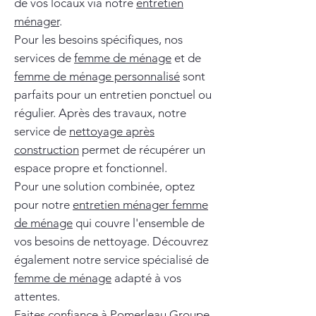
de vos locaux via notre
entretien
ménager
.
Pour les besoins spécifiques, nos
services de
femme de ménage
et de
femme de ménage personnalisé
sont
parfaits pour un entretien ponctuel ou
régulier. Après des travaux, notre
service de
nettoyage après
construction
permet de récupérer un
espace propre et fonctionnel.
Pour une solution combinée, optez
pour notre
entretien ménager femme
de ménage
qui couvre l'ensemble de
vos besoins de nettoyage. Découvrez
également notre service spécialisé de
femme de ménage
adapté à vos
attentes.
Faites confiance à Pomerleau Groupe