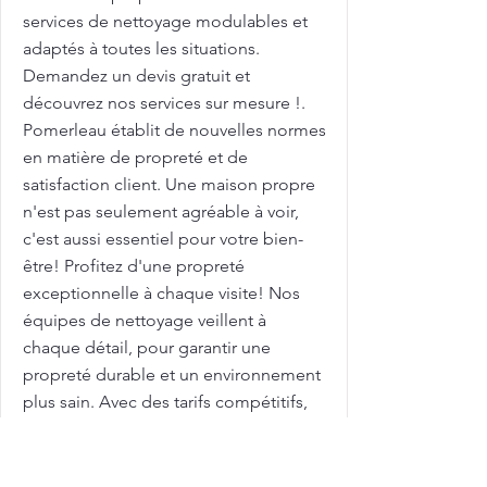
services de nettoyage modulables et
adaptés à toutes les situations.
Demandez un devis gratuit et
découvrez nos services sur mesure !.
Pomerleau établit de nouvelles normes
en matière de propreté et de
satisfaction client. Une maison propre
n'est pas seulement agréable à voir,
c'est aussi essentiel pour votre bien-
être! Profitez d'une propreté
exceptionnelle à chaque visite! Nos
équipes de nettoyage veillent à
chaque détail, pour garantir une
propreté durable et un environnement
plus sain. Avec des tarifs compétitifs,
nous vous aidons à maximiser l'attrait
de votre maison sur le marché
immobilier. Femme de ménage pour