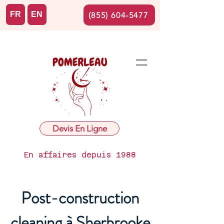
FR
EN
(855) 604-5477
Devis En Ligne
En affaires depuis 1988
Post-construction
cleaning à Sherbrooke