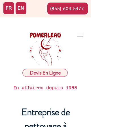
FR
EN
(855) 604-5477
Devis En Ligne
En affaires depuis 1988
Entreprise de
nettoyage à