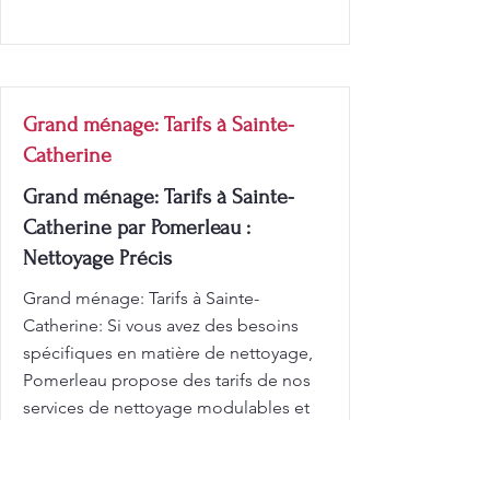
Grand ménage: Tarifs à Sainte-
Catherine
Grand ménage: Tarifs à Sainte-
Catherine par Pomerleau :
Nettoyage Précis
Grand ménage: Tarifs à Sainte-
Catherine: Si vous avez des besoins
spécifiques en matière de nettoyage,
Pomerleau propose des tarifs de nos
services de nettoyage modulables et
adaptés à toutes les situations.
Demandez un devis gratuit et
découvrez nos services sur mesure !.