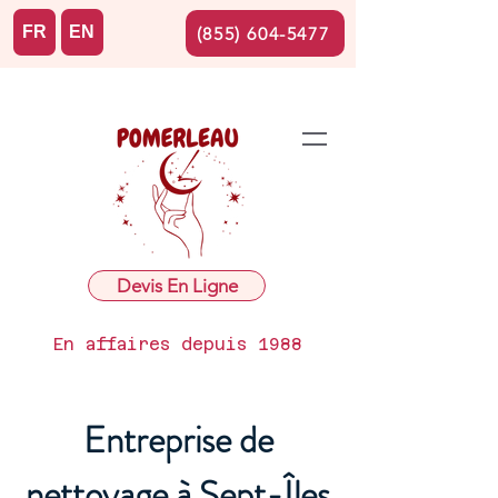
FR
EN
(855) 604-5477
Devis En Ligne
En affaires depuis 1988
Entreprise de
nettoyage à Sept-Îles