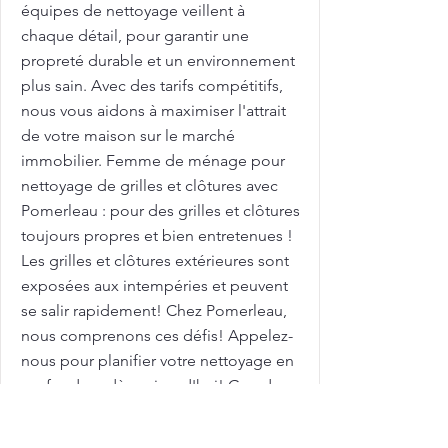
équipes de nettoyage veillent à
chaque détail, pour garantir une
propreté durable et un environnement
plus sain. Avec des tarifs compétitifs,
nous vous aidons à maximiser l'attrait
de votre maison sur le marché
immobilier. Femme de ménage pour
nettoyage de grilles et clôtures avec
Pomerleau : pour des grilles et clôtures
toujours propres et bien entretenues !
Les grilles et clôtures extérieures sont
exposées aux intempéries et peuvent
se salir rapidement! Chez Pomerleau,
nous comprenons ces défis! Appelez-
nous pour planifier votre nettoyage en
profondeur dès aujourd'hui! Grand
ménage: Tarifs à Sainte-Catherine:
Pomerleau est un acteur clé dans le