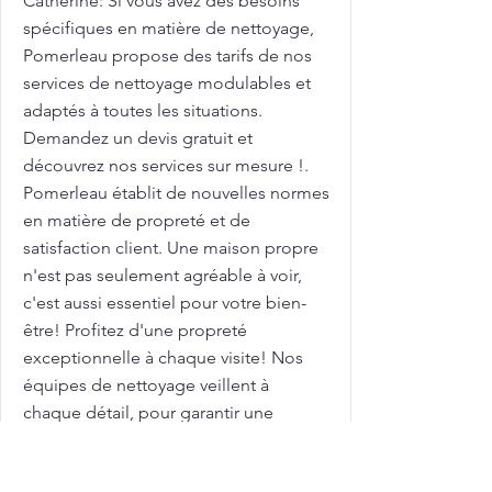
Catherine: Si vous avez des besoins
spécifiques en matière de nettoyage,
Pomerleau propose des tarifs de nos
services de nettoyage modulables et
adaptés à toutes les situations.
Demandez un devis gratuit et
découvrez nos services sur mesure !.
Pomerleau établit de nouvelles normes
en matière de propreté et de
satisfaction client. Une maison propre
n'est pas seulement agréable à voir,
c'est aussi essentiel pour votre bien-
être! Profitez d'une propreté
exceptionnelle à chaque visite! Nos
équipes de nettoyage veillent à
chaque détail, pour garantir une
propreté durable et un environnement
plus sain. Avec des tarifs compétitifs,