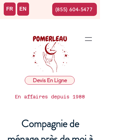
FR
EN
(855) 604-5477
Devis En Ligne
En affaires depuis 1988
Compagnie de
ménage près de moi à