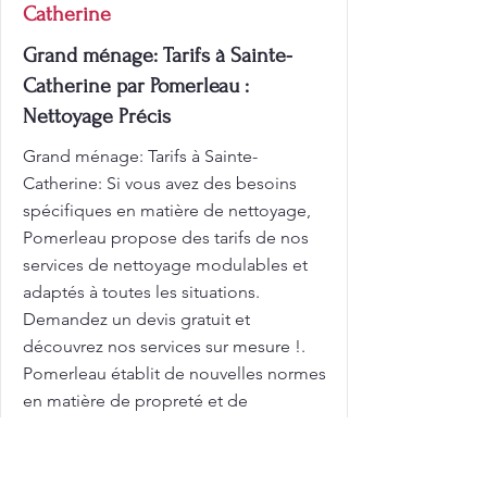
Catherine
Grand ménage: Tarifs à Sainte-
Catherine par Pomerleau :
Nettoyage Précis
Grand ménage: Tarifs à Sainte-
Catherine: Si vous avez des besoins
spécifiques en matière de nettoyage,
Pomerleau propose des tarifs de nos
services de nettoyage modulables et
adaptés à toutes les situations.
Demandez un devis gratuit et
découvrez nos services sur mesure !.
Pomerleau établit de nouvelles normes
en matière de propreté et de
satisfaction client. Une maison propre
n'est pas seulement agréable à voir,
c'est aussi essentiel pour votre bien-