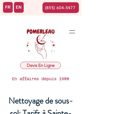
FR
EN
(855) 604-5477
Devis En Ligne
En affaires depuis 1988
Nettoyage de sous-
sol: Tarifs à Sainte-