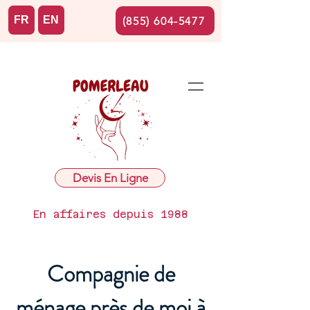
FR
EN
(855) 604-5477
Devis En Ligne
En affaires depuis 1988
Compagnie de
ménage près de moi à