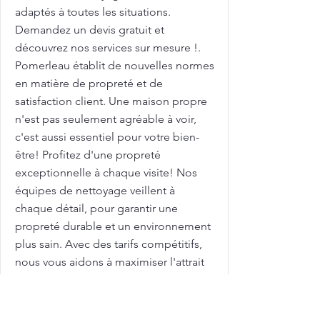
adaptés à toutes les situations.
Demandez un devis gratuit et
découvrez nos services sur mesure !.
Pomerleau établit de nouvelles normes
en matière de propreté et de
satisfaction client. Une maison propre
n'est pas seulement agréable à voir,
c'est aussi essentiel pour votre bien-
être! Profitez d'une propreté
exceptionnelle à chaque visite! Nos
équipes de nettoyage veillent à
chaque détail, pour garantir une
propreté durable et un environnement
plus sain. Avec des tarifs compétitifs,
nous vous aidons à maximiser l'attrait
de votre maison sur le marché
immobilier. Femme de ménage pour
nettoyage de grilles et clôtures avec