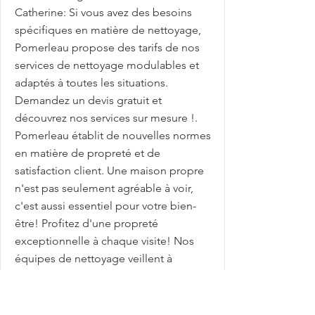
Catherine: Si vous avez des besoins
spécifiques en matière de nettoyage,
Pomerleau propose des tarifs de nos
services de nettoyage modulables et
adaptés à toutes les situations.
Demandez un devis gratuit et
découvrez nos services sur mesure !.
Pomerleau établit de nouvelles normes
en matière de propreté et de
satisfaction client. Une maison propre
n'est pas seulement agréable à voir,
c'est aussi essentiel pour votre bien-
être! Profitez d'une propreté
exceptionnelle à chaque visite! Nos
équipes de nettoyage veillent à
chaque détail, pour garantir une
propreté durable et un environnement
plus sain. Avec des tarifs compétitifs,