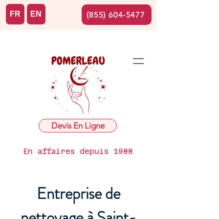
FR
EN
(855) 604-5477
Devis En Ligne
En affaires depuis 1988
Entreprise de
nettoyage à Saint-