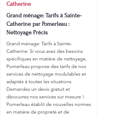
Catherine
Grand ménage: Tarifs à Sainte-
Catherine par Pomerleau :
Nettoyage Précis
Grand ménage: Tarifs à Sainte-
Catherine: Si vous avez des besoins
spécifiques en matière de nettoyage,
Pomerleau propose des tarifs de nos
services de nettoyage modulables et
adaptés à toutes les situations.
Demandez un devis gratuit et
découvrez nos services sur mesure !.
Pomerleau établit de nouvelles normes
en matière de propreté et de
satisfaction client. Une maison propre
n'est pas seulement agréable à voir,
c'est aussi essentiel pour votre bien-