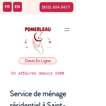
FR
EN
(855) 604-5477
Devis En Ligne
En affaires depuis 1988
Service de ménage
résidentiel à Saint-